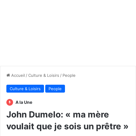
Accueil
/
Culture & Loisirs
/
People
Culture & Loisirs
People
A la Une
John Dumelo: « ma mère
voulait que je sois un prêtre »