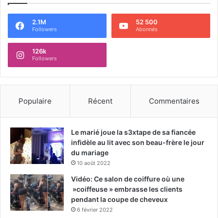
2.1M
52 500
Followers
Abonnés
126k
Followers
Populaire
Récent
Commentaires
Le marié joue la s3xtape de sa fiancée
infidèle au lit avec son beau-frère le jour
du mariage
10 août 2022
Vidéo: Ce salon de coiffure où une
»coiffeuse » embrasse les clients
pendant la coupe de cheveux
6 février 2022