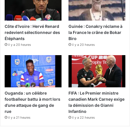
Côte d’Ivoire : Hervé Renard
Guinée : Conakry réclame à
redevient sélectionneur des
la France le crâne de Bokar
Éléphants
Biro
il y a 20 heures
il y a 20 heures
Ouganda : un célèbre
FIFA : Le Premier ministre
footballeur battu à mort lors
canadien Mark Carney exige
d’une attaque de gang de
la démission de Gianni
rue
Infantino
il y a 21 heures
il y a 22 heures