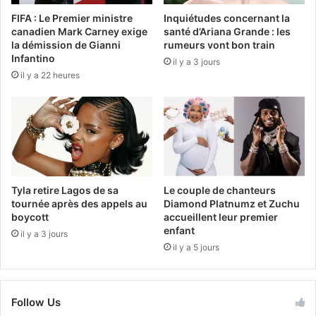
FIFA : Le Premier ministre
Inquiétudes concernant la
canadien Mark Carney exige
santé d’Ariana Grande : les
la démission de Gianni
rumeurs vont bon train
Infantino
il y a 3 jours
il y a 22 heures
Tyla retire Lagos de sa
Le couple de chanteurs
tournée après des appels au
Diamond Platnumz et Zuchu
boycott
accueillent leur premier
enfant
il y a 3 jours
il y a 5 jours
Follow Us