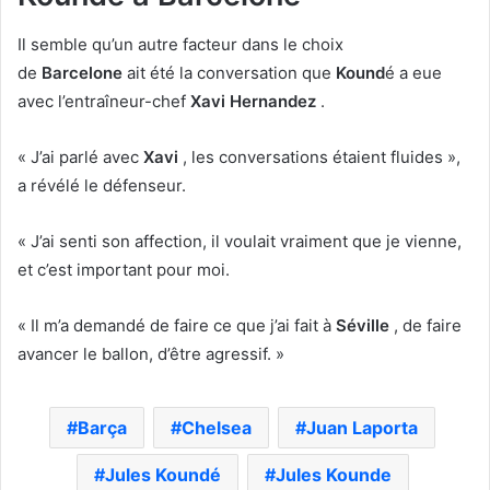
Il semble qu’un autre facteur dans le choix
de
Barcelone
ait été la conversation que
Kound
é a eue
avec l’entraîneur-chef
Xavi Hernandez
.
« J’ai parlé avec
Xavi
, les conversations étaient fluides »,
a révélé le défenseur.
« J’ai senti son affection, il voulait vraiment que je vienne,
et c’est important pour moi.
« Il m’a demandé de faire ce que j’ai fait à
Séville
, de faire
avancer le ballon, d’être agressif. »
Barça
Chelsea
Juan Laporta
Jules Koundé
Jules Kounde