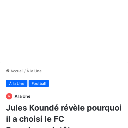
Accueil
/
À la Une
À la Une
Football
A la Une
Jules Koundé révèle pourquoi
il a choisi le FC