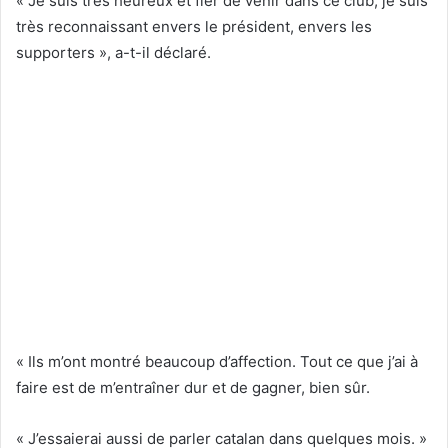
« Je suis très heureux et fier de venir dans ce club, je suis
très reconnaissant envers le président, envers les
supporters », a-t-il déclaré.
« Ils m’ont montré beaucoup d’affection. Tout ce que j’ai à
faire est de m’entraîner dur et de gagner, bien sûr.
« J’essaierai aussi de parler catalan dans quelques mois. »