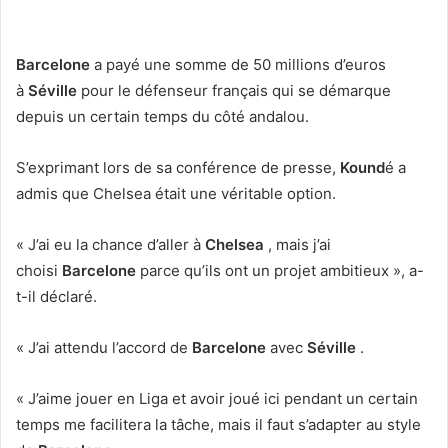
Barcelone
a payé une somme de 50 millions d’euros
à
Séville
pour le défenseur français qui se démarque
depuis un certain temps du côté andalou.
S’exprimant lors de sa conférence de presse,
Kound
é a
admis que Chelsea était une véritable option.
« J’ai eu la chance d’aller à
Chelsea
, mais j’ai
choisi
Barcelone
parce qu’ils ont un projet ambitieux », a-
t-il déclaré.
« J’ai attendu l’accord de
Barcelone
avec
Séville
.
« J’aime jouer en Liga et avoir joué ici pendant un certain
temps me facilitera la tâche, mais il faut s’adapter au style