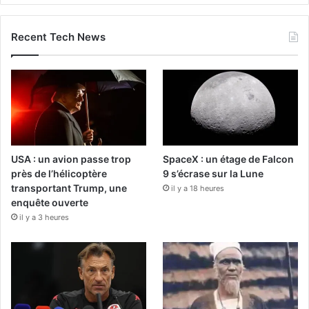
Recent Tech News
USA : un avion passe trop
SpaceX : un étage de Falcon
près de l’hélicoptère
9 s’écrase sur la Lune
transportant Trump, une
il y a 18 heures
enquête ouverte
il y a 3 heures