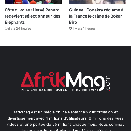
Côte d’Ivoire : Hervé Renard
Guinée : Conakry réclame à
redevient sélectionneur des
la France le crâne de Bokar
Éléphants
Biro
il y a 24 heures
il y a 24 heures
AfrikMag est un média online Panafricain d’information et
divertissement avec 4 millions d’utilisateurs, 8 millions des vues
vidéos et une portée de 25 millions chaque mois. Nous sommes
classés dans le top 4 Media dans 12 pays africains