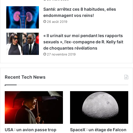
Santé: arrêtez ces 8 habitudes, elles
endommagent vos reins!
26 août 2019
« Il urinait sur moi pendant les rapports
sexuels », l’ex-compagne de R. Kelly fait
de choquantes révélations
27 novembre 2019
Recent Tech News
USA : un avion passe trop
SpaceX : un étage de Falcon