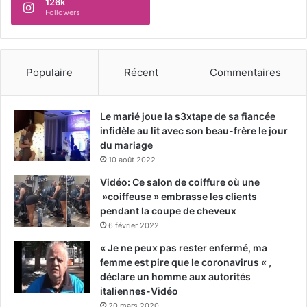
126k
Followers
Populaire
Récent
Commentaires
Le marié joue la s3xtape de sa fiancée
infidèle au lit avec son beau-frère le jour
du mariage
10 août 2022
Vidéo: Ce salon de coiffure où une
»coiffeuse » embrasse les clients
pendant la coupe de cheveux
6 février 2022
« Je ne peux pas rester enfermé, ma
femme est pire que le coronavirus « ,
déclare un homme aux autorités
italiennes-Vidéo
20 mars 2020