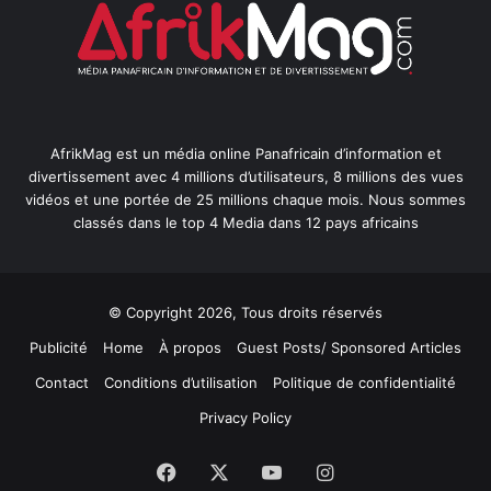
AfrikMag est un média online Panafricain d’information et
divertissement avec 4 millions d’utilisateurs, 8 millions des vues
vidéos et une portée de 25 millions chaque mois. Nous sommes
classés dans le top 4 Media dans 12 pays africains
© Copyright 2026, Tous droits réservés
Publicité
Home
À propos
Guest Posts/ Sponsored Articles
Contact
Conditions d’utilisation
Politique de confidentialité
Privacy Policy
Facebook
X
YouTube
Instagram