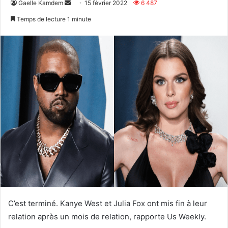
Envoyer
Gaelle Kamdem
15 février 2022
6 487
un
Temps de lecture 1 minute
courriel
C’est terminé. Kanye West et Julia Fox ont mis fin à leur
relation après un mois de relation, rapporte Us Weekly.