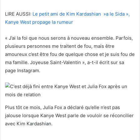
LIRE AUSSI:
Le petit ami de Kim Kardashian »a le Sida »,
Kanye West propage la rumeur
« J’ai la foi que nous serons à nouveau ensemble. Parfois,
plusieurs personnes me traitent de fou, mais être
amoureux c’est être fou de quelque chose et je suis fou de
ma famille. Joyeuse Saint-Valentin », a-t-il écrit sur sa
page Instagram.
Plus tôt ce mois, Julia Fox a déclaré qu’elle n’est pas
jalouse lorsque Kanye West parle de vouloir se réconcilier
avec Kim Kardashian.