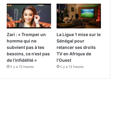
Zari : « Tromper un
La Ligue 1 mise sur le
homme qui ne
Sénégal pour
subvient pas à tes
relancer ses droits
besoins, ce n’est pas
TV en Afrique de
de l’infidélité »
l’Ouest
il y a 13 heures
il y a 13 heures