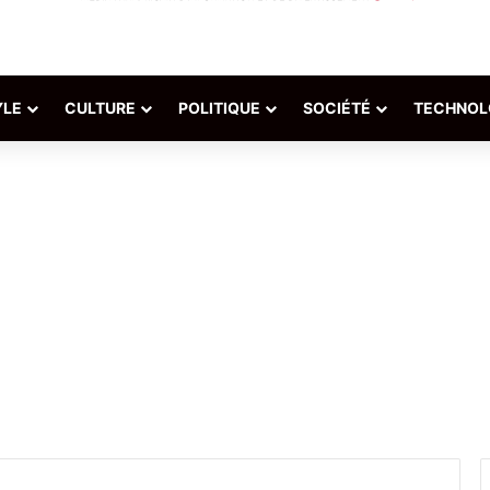
YLE
CULTURE
POLITIQUE
SOCIÉTÉ
TECHNOL