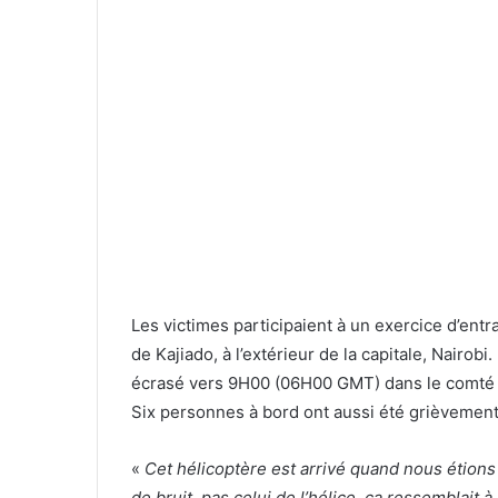
Les victimes participaient à un exercice d’ent
de Kajiado, à l’extérieur de la capitale, Nairobi
écrasé vers 9H00 (06H00 GMT) dans le comté 
Six personnes à bord ont aussi été grièvemen
«
Cet hélicoptère est arrivé quand nous étions 
de bruit, pas celui de l’hélice, ça ressemblait