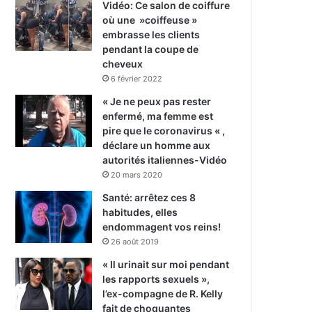
Vidéo: Ce salon de coiffure
où une »coiffeuse »
embrasse les clients
pendant la coupe de
cheveux
6 février 2022
« Je ne peux pas rester
enfermé, ma femme est
pire que le coronavirus « ,
déclare un homme aux
autorités italiennes-Vidéo
20 mars 2020
Santé: arrêtez ces 8
habitudes, elles
endommagent vos reins!
26 août 2019
« Il urinait sur moi pendant
les rapports sexuels »,
l’ex-compagne de R. Kelly
fait de choquantes