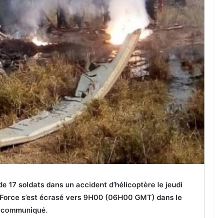
e 17 soldats dans un accident d’hélicoptère le jeudi
ir Force s’est écrasé vers 9H00 (06H00 GMT) dans le
n communiqué.