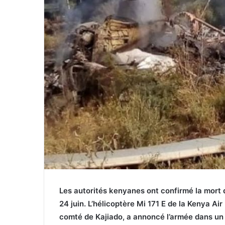
Les autorités kenyanes ont confirmé la mort d
24 juin. L’hélicoptère Mi 171 E de la Kenya A
comté de Kajiado, a annoncé l’armée dans u