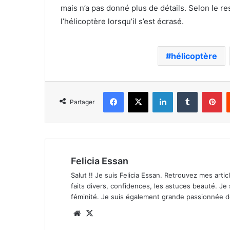
mais n’a pas donné plus de détails. Selon le res
l’hélicoptère lorsqu’il s’est écrasé.
hélicoptère
Facebook
X
Linkedin
Tumblr
Pi
Partager
Felicia Essan
Salut !! Je suis Felicia Essan. Retrouvez mes articl
faits divers, confidences, les astuces beauté. Je
féminité. Je suis également grande passionnée 
Website
X