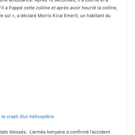
’il a frappé cette colline et après avoir heurté la colline,
le sol
», a déclaré Morris Kirai Emerit, un habitant du
 le crash d’un hélicoptère
ldats blessés. L’armée kenyane a confirmé l’accident