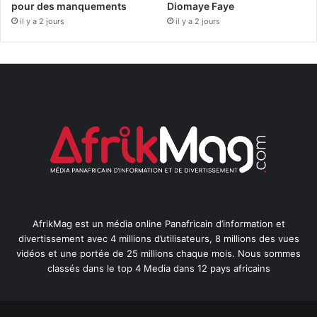
pour des manquements
Diomaye Faye
il y a 2 jours
il y a 2 jours
AfrikMag est un média online Panafricain d’information et
divertissement avec 4 millions d’utilisateurs, 8 millions des vues
vidéos et une portée de 25 millions chaque mois. Nous sommes
classés dans le top 4 Media dans 12 pays africains