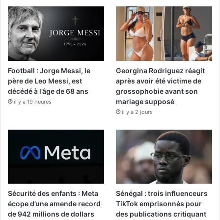
Football : Jorge Messi, le
Georgina Rodriguez réagit
père de Leo Messi, est
après avoir été victime de
décédé à l’âge de 68 ans
grossophobie avant son
mariage supposé
il y a 19 heures
il y a 2 jours
Sécurité des enfants : Meta
Sénégal : trois influenceurs
écope d’une amende record
TikTok emprisonnés pour
de 942 millions de dollars
des publications critiquant