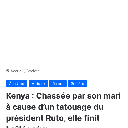
Accueil
/
Société
À la Une
Afrique
Divers
Société
Kenya : Chassée par son mari
à cause d’un tatouage du
président Ruto, elle finit