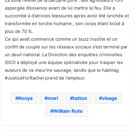
La suite relève de la barbarie pure : ses agresseurs l’ont
aspergée d’essence avant de lui mettre le feu. Elle a
succombé à d’atroces blessures après avoir été lynchée et
transformée en torche humaine , son corps étant brûlé à
plus de 70 %.
Ce qui avait commencé comme un buzz insolite et un
conflit de couple sur les réseaux sociaux s’est terminé par
un deuil national. La Direction des enquêtes criminelles
(DCI) a déployé une équipe spécialisée pour traquer les
auteurs de ce meurtre sauvage, tandis que le hashtag
#JusticeForRachel prend de l’ampleur.
Kenya
mari
tattoo
visage
William Ruto