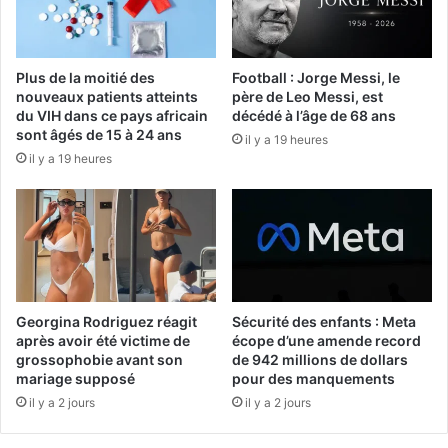
Plus de la moitié des
Football : Jorge Messi, le
nouveaux patients atteints
père de Leo Messi, est
du VIH dans ce pays africain
décédé à l’âge de 68 ans
sont âgés de 15 à 24 ans
il y a 19 heures
il y a 19 heures
Georgina Rodriguez réagit
Sécurité des enfants : Meta
après avoir été victime de
écope d’une amende record
grossophobie avant son
de 942 millions de dollars
mariage supposé
pour des manquements
il y a 2 jours
il y a 2 jours