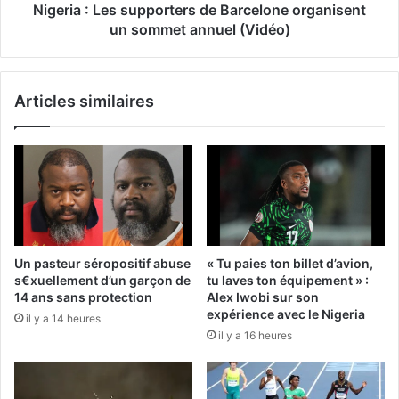
Nigeria : Les supporters de Barcelone organisent
un sommet annuel (Vidéo)
Articles similaires
Un pasteur séropositif abuse
« Tu paies ton billet d’avion,
s€xuellement d’un garçon de
tu laves ton équipement » :
14 ans sans protection
Alex Iwobi sur son
expérience avec le Nigeria
il y a 14 heures
il y a 16 heures