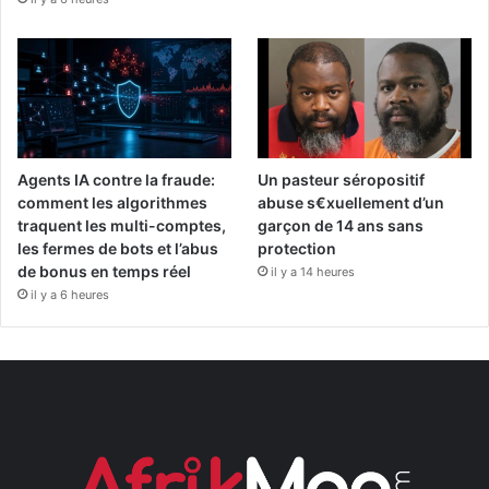
Agents IA contre la fraude:
Un pasteur séropositif
comment les algorithmes
abuse s€xuellement d’un
traquent les multi-comptes,
garçon de 14 ans sans
les fermes de bots et l’abus
protection
de bonus en temps réel
il y a 14 heures
il y a 6 heures