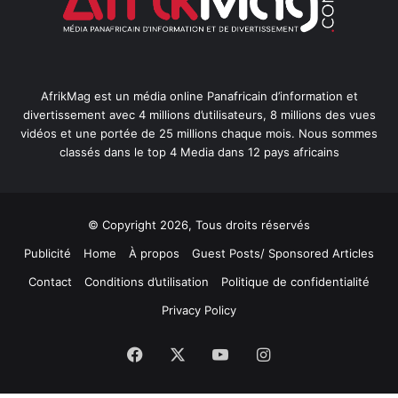
AfrikMag est un média online Panafricain d’information et
divertissement avec 4 millions d’utilisateurs, 8 millions des vues
vidéos et une portée de 25 millions chaque mois. Nous sommes
classés dans le top 4 Media dans 12 pays africains
© Copyright 2026, Tous droits réservés
Publicité
Home
À propos
Guest Posts/ Sponsored Articles
Contact
Conditions d’utilisation
Politique de confidentialité
Privacy Policy
Facebook
X
YouTube
Instagram