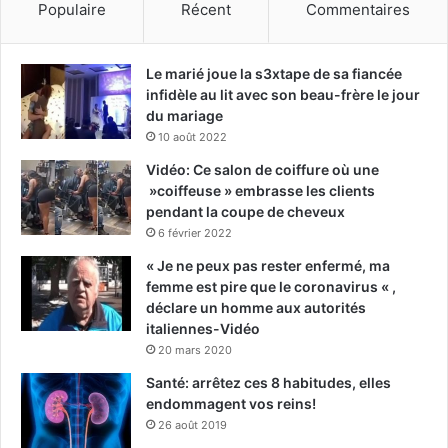
Populaire
Récent
Commentaires
Le marié joue la s3xtape de sa fiancée
infidèle au lit avec son beau-frère le jour
du mariage
10 août 2022
Vidéo: Ce salon de coiffure où une
»coiffeuse » embrasse les clients
pendant la coupe de cheveux
6 février 2022
« Je ne peux pas rester enfermé, ma
femme est pire que le coronavirus « ,
déclare un homme aux autorités
italiennes-Vidéo
20 mars 2020
Santé: arrêtez ces 8 habitudes, elles
endommagent vos reins!
26 août 2019