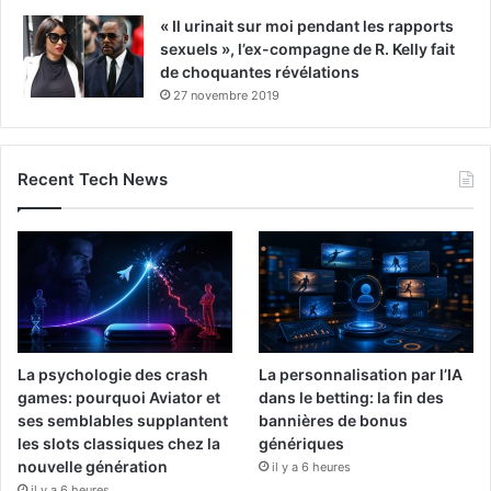
« Il urinait sur moi pendant les rapports
sexuels », l’ex-compagne de R. Kelly fait
de choquantes révélations
27 novembre 2019
Recent Tech News
La psychologie des crash
La personnalisation par l’IA
games: pourquoi Aviator et
dans le betting: la fin des
ses semblables supplantent
bannières de bonus
les slots classiques chez la
génériques
nouvelle génération
il y a 6 heures
il y a 6 heures