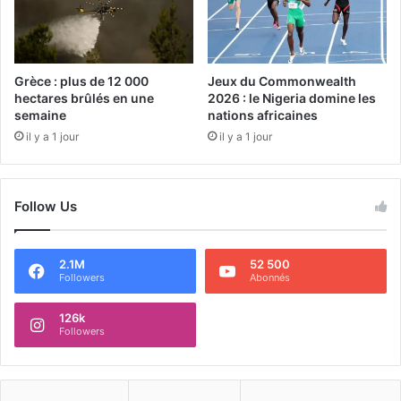
Grèce : plus de 12 000
Jeux du Commonwealth
hectares brûlés en une
2026 : le Nigeria domine les
semaine
nations africaines
il y a 1 jour
il y a 1 jour
Follow Us
2.1M
52 500
Followers
Abonnés
126k
Followers