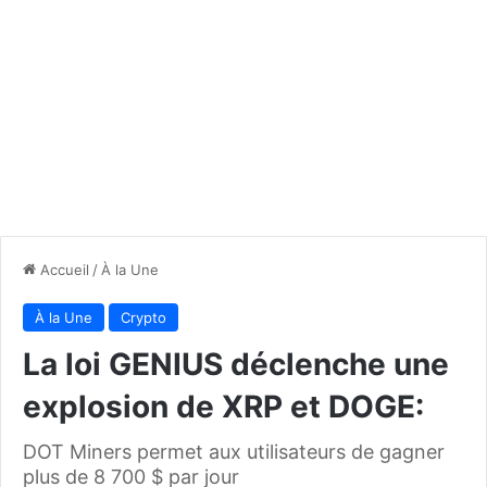
Accueil
/
À la Une
À la Une
Crypto
La loi GENIUS déclenche une
explosion de XRP et DOGE:
DOT Miners permet aux utilisateurs de gagner
plus de 8 700 $ par jour