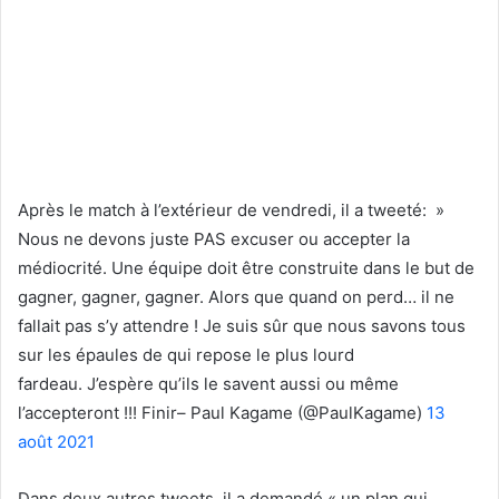
Après le match à l’extérieur de vendredi, il a tweeté: »
Nous ne devons juste PAS excuser ou accepter la
médiocrité. Une équipe doit être construite dans le but de
gagner, gagner, gagner. Alors que quand on perd… il ne
fallait pas s’y attendre ! Je suis sûr que nous savons tous
sur les épaules de qui repose le plus lourd
fardeau. J’espère qu’ils le savent aussi ou même
l’accepteront !!! Finir– Paul Kagame (@PaulKagame)
13
août 2021
Dans deux autres tweets, il a demandé « un plan qui