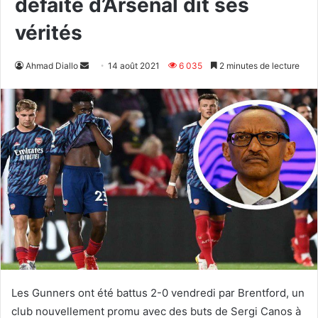
défaite d’Arsenal dit ses
vérités
Envoyer
Ahmad Diallo
14 août 2021
6 035
2 minutes de lecture
un
courriel
Les Gunners ont été battus 2-0 vendredi par Brentford, un
club nouvellement promu avec des buts de Sergi Canos à