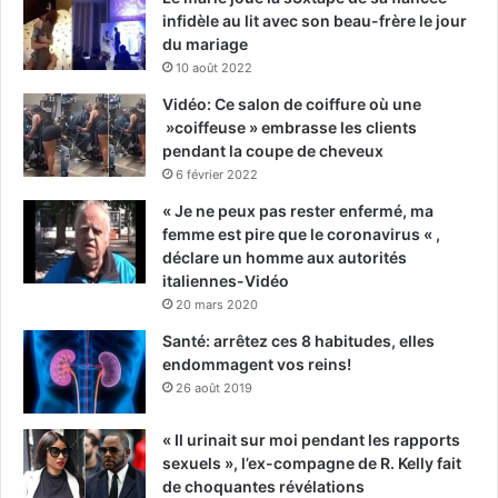
infidèle au lit avec son beau-frère le jour
du mariage
10 août 2022
Vidéo: Ce salon de coiffure où une
»coiffeuse » embrasse les clients
pendant la coupe de cheveux
6 février 2022
« Je ne peux pas rester enfermé, ma
femme est pire que le coronavirus « ,
déclare un homme aux autorités
italiennes-Vidéo
20 mars 2020
Santé: arrêtez ces 8 habitudes, elles
endommagent vos reins!
26 août 2019
« Il urinait sur moi pendant les rapports
sexuels », l’ex-compagne de R. Kelly fait
de choquantes révélations