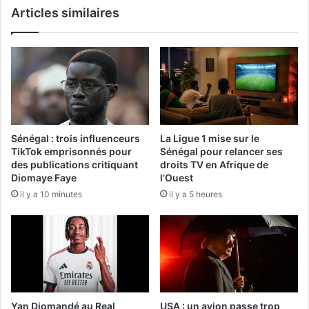
Articles similaires
Sénégal : trois influenceurs
La Ligue 1 mise sur le
TikTok emprisonnés pour
Sénégal pour relancer ses
des publications critiquant
droits TV en Afrique de
Diomaye Faye
l’Ouest
il y a 10 minutes
il y a 5 heures
Yan Diomandé au Real
USA : un avion passe trop