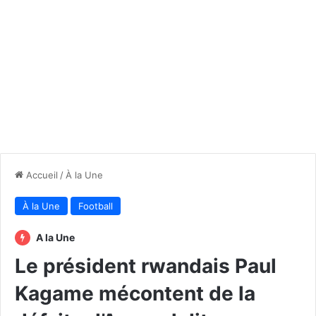
Accueil
/
À la Une
À la Une
Football
A la Une
Le président rwandais Paul
Kagame mécontent de la