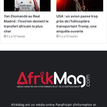
Yan Diomandé au Real
USA : un avion passe trop
Madrid : l’Ivoirien devient le
près de l’hélicoptère
transfert africain le plus
transportant Trump, une
cher
enquête ouverte
il y a 12 heures
il y a 13 heures
AfrikMag est un média online Panafricain d’information et