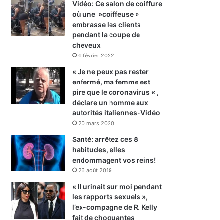
Vidéo: Ce salon de coiffure
où une »coiffeuse »
embrasse les clients
pendant la coupe de
cheveux
6 février 2022
« Je ne peux pas rester
enfermé, ma femme est
pire que le coronavirus « ,
déclare un homme aux
autorités italiennes-Vidéo
20 mars 2020
Santé: arrêtez ces 8
habitudes, elles
endommagent vos reins!
26 août 2019
« Il urinait sur moi pendant
les rapports sexuels »,
l’ex-compagne de R. Kelly
fait de choquantes