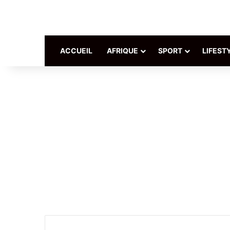
ACCUEIL
AFRIQUE
SPORT
LIFEST