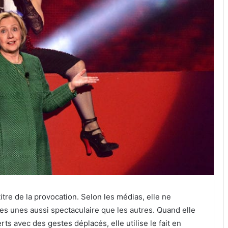
re de la provocation. Selon les médias, elle ne
les unes aussi spectaculaire que les autres. Quand elle
ts avec des gestes déplacés, elle utilise le fait en