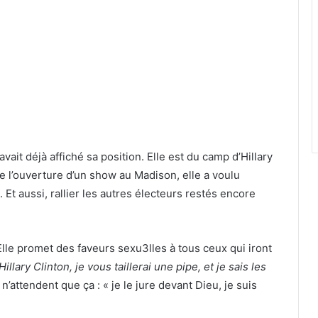
vait déjà affiché sa position. Elle est du camp d’Hillary
de l’ouverture d’un show au Madison, elle a voulu
 Et aussi, rallier les autres électeurs restés encore
Elle promet des faveurs sexu3lles à tous ceux qui iront
llary Clin­ton, je vous taille­rai une pipe, et je sais les
 n’attendent que ça : « je le jure devant Dieu, je suis