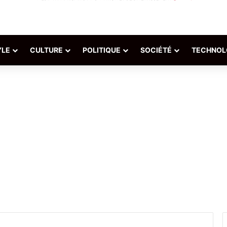
YLE
CULTURE
POLITIQUE
SOCIÉTÉ
TECHNOL