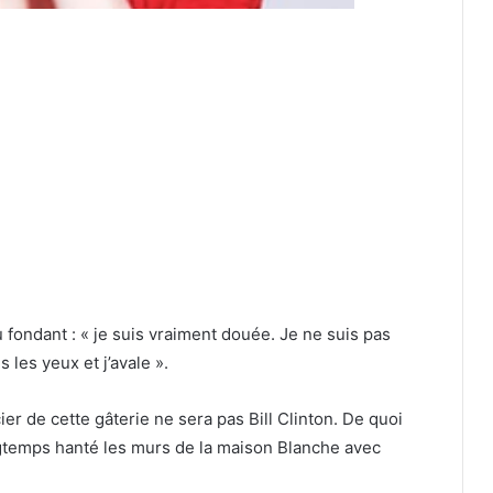
u fondant : « je suis vraiment douée. Je ne suis pas
s les yeux et j’avale ».
r de cette gâterie ne sera pas Bill Clinton. De quoi
ngtemps hanté les murs de la maison Blanche avec