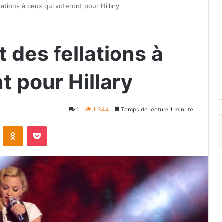
tions à ceux qui voteront pour Hillary
des fellations à
t pour Hillary
1
1 344
Temps de lecture 1 minute
VKontakte
Odnoklassniki
Pocket