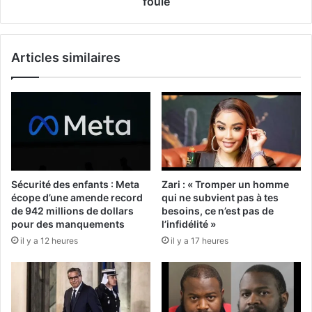
foule
Articles similaires
Sécurité des enfants : Meta
Zari : « Tromper un homme
écope d’une amende record
qui ne subvient pas à tes
de 942 millions de dollars
besoins, ce n’est pas de
pour des manquements
l’infidélité »
il y a 12 heures
il y a 17 heures