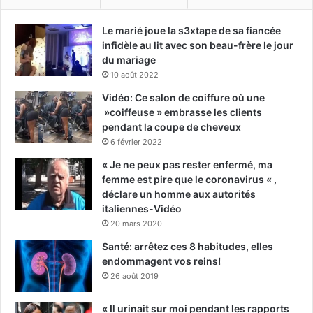
Le marié joue la s3xtape de sa fiancée
infidèle au lit avec son beau-frère le jour
du mariage
10 août 2022
Vidéo: Ce salon de coiffure où une
»coiffeuse » embrasse les clients
pendant la coupe de cheveux
6 février 2022
« Je ne peux pas rester enfermé, ma
femme est pire que le coronavirus « ,
déclare un homme aux autorités
italiennes-Vidéo
20 mars 2020
Santé: arrêtez ces 8 habitudes, elles
endommagent vos reins!
26 août 2019
« Il urinait sur moi pendant les rapports