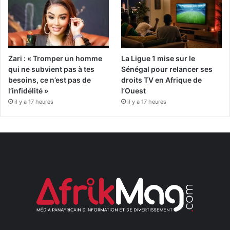
Zari : « Tromper un homme
La Ligue 1 mise sur le
qui ne subvient pas à tes
Sénégal pour relancer ses
besoins, ce n’est pas de
droits TV en Afrique de
l’infidélité »
l’Ouest
il y a 17 heures
il y a 17 heures