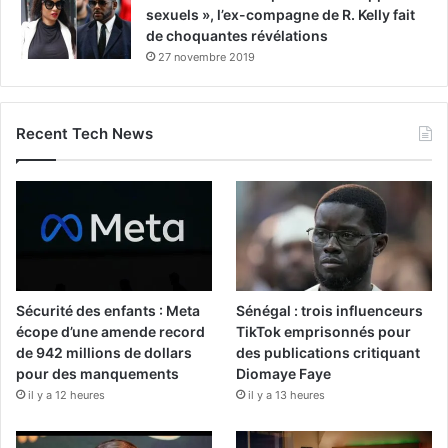
sexuels », l’ex-compagne de R. Kelly fait
de choquantes révélations
27 novembre 2019
Recent Tech News
Sécurité des enfants : Meta
Sénégal : trois influenceurs
écope d’une amende record
TikTok emprisonnés pour
de 942 millions de dollars
des publications critiquant
pour des manquements
Diomaye Faye
il y a 12 heures
il y a 13 heures