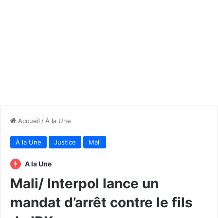
Accueil
/
À la Une
À la Une
Justice
Mali
A la Une
Mali/ Interpol lance un
mandat d’arrêt contre le fils