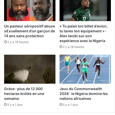
Un pasteur séropositif abuse
« Tu paies ton billet d’avion,
s€xuellement d’un garçon de
tu laves ton équipement » :
14 ans sans protection
Alex Iwobi sur son
expérience avec le Nigeria
il y a 16 heures
il y a 18 heures
Grèce : plus de 12 000
Jeux du Commonwealth
hectares brûlés en une
2026 : le Nigeria domine les
semaine
nations africaines
il y a 1 jour
il y a 1 jour