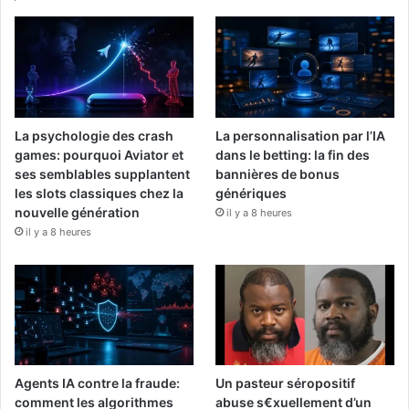
La psychologie des crash
La personnalisation par l’IA
games: pourquoi Aviator et
dans le betting: la fin des
ses semblables supplantent
bannières de bonus
les slots classiques chez la
génériques
nouvelle génération
il y a 8 heures
il y a 8 heures
Agents IA contre la fraude:
Un pasteur séropositif
comment les algorithmes
abuse s€xuellement d’un