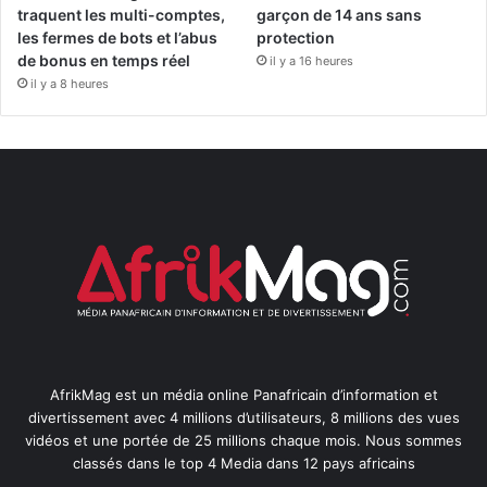
traquent les multi-comptes,
garçon de 14 ans sans
les fermes de bots et l’abus
protection
de bonus en temps réel
il y a 16 heures
il y a 8 heures
AfrikMag est un média online Panafricain d’information et
divertissement avec 4 millions d’utilisateurs, 8 millions des vues
vidéos et une portée de 25 millions chaque mois. Nous sommes
classés dans le top 4 Media dans 12 pays africains