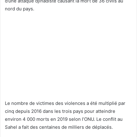
d’une attaque djihadiste causant la mort de 36 civils au
nord du pays.
Le nombre de victimes des violences a été multiplié par
cinq depuis 2016 dans les trois pays pour atteindre
environ 4 000 morts en 2019 selon l’ONU. Le conflit au
Sahel a fait des centaines de milliers de déplacés.