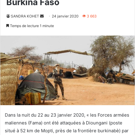
Burkina Faso
Envoyer
SANDRA KOHET
24 janvier 2020
3 663
un
Temps de lecture 1 minute
courriel
Dans la nuit du 22 au 23 janvier 2020, « les Forces armées
maliennes (Fama) ont été attaquées à Dioungani (poste
situé à 52 km de Mopti, près de la frontière burkinabè) par