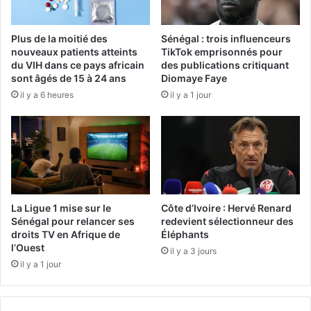
Plus de la moitié des
Sénégal : trois influenceurs
nouveaux patients atteints
TikTok emprisonnés pour
du VIH dans ce pays africain
des publications critiquant
sont âgés de 15 à 24 ans
Diomaye Faye
il y a 6 heures
il y a 1 jour
La Ligue 1 mise sur le
Côte d’Ivoire : Hervé Renard
Sénégal pour relancer ses
redevient sélectionneur des
droits TV en Afrique de
Éléphants
l’Ouest
il y a 3 jours
il y a 1 jour