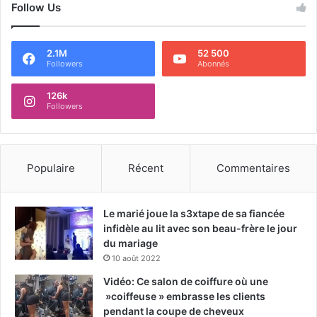
Follow Us
2.1M
52 500
Followers
Abonnés
126k
Followers
Populaire
Récent
Commentaires
Le marié joue la s3xtape de sa fiancée
infidèle au lit avec son beau-frère le jour
du mariage
10 août 2022
Vidéo: Ce salon de coiffure où une
»coiffeuse » embrasse les clients
pendant la coupe de cheveux