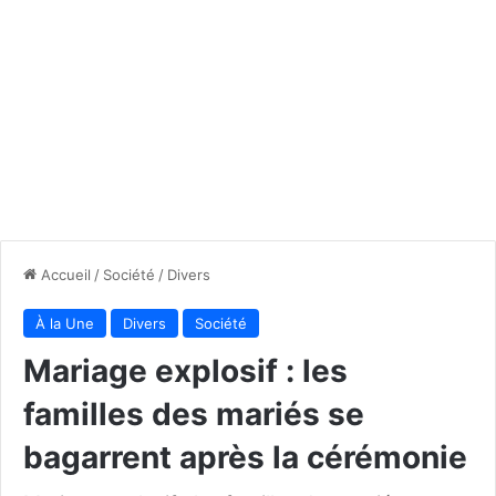
Accueil
/
Société
/
Divers
À la Une
Divers
Société
Mariage explosif : les
familles des mariés se
bagarrent après la cérémonie