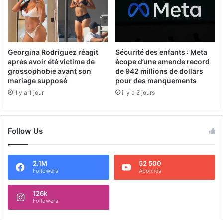
Georgina Rodriguez réagit
Sécurité des enfants : Meta
après avoir été victime de
écope d’une amende record
grossophobie avant son
de 942 millions de dollars
mariage supposé
pour des manquements
il y a 1 jour
il y a 2 jours
Follow Us
2.1M
52 500
Followers
Abonnés
126k
Followers