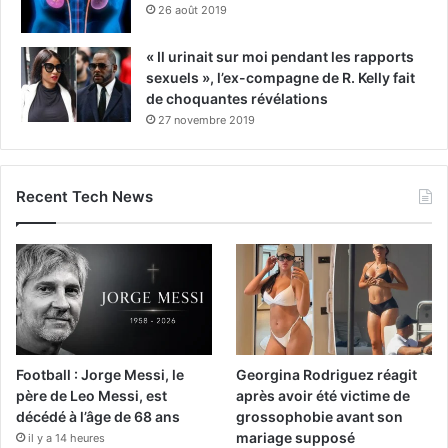
26 août 2019
« Il urinait sur moi pendant les rapports
sexuels », l’ex-compagne de R. Kelly fait
de choquantes révélations
27 novembre 2019
Recent Tech News
Football : Jorge Messi, le
Georgina Rodriguez réagit
père de Leo Messi, est
après avoir été victime de
décédé à l’âge de 68 ans
grossophobie avant son
mariage supposé
il y a 14 heures