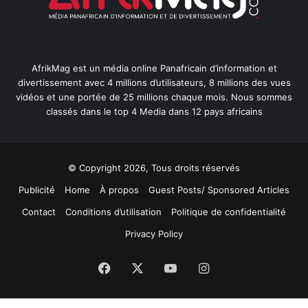
AfrikMag est un média online Panafricain d’information et
divertissement avec 4 millions d’utilisateurs, 8 millions des vues
vidéos et une portée de 25 millions chaque mois. Nous sommes
classés dans le top 4 Media dans 12 pays africains
© Copyright 2026, Tous droits réservés
Publicité
Home
À propos
Guest Posts/ Sponsored Articles
Contact
Conditions d’utilisation
Politique de confidentialité
Privacy Policy
Facebook
X
YouTube
Instagram