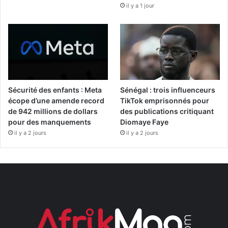
il y a 1 jour
Sécurité des enfants : Meta
Sénégal : trois influenceurs
écope d’une amende record
TikTok emprisonnés pour
de 942 millions de dollars
des publications critiquant
pour des manquements
Diomaye Faye
il y a 2 jours
il y a 2 jours