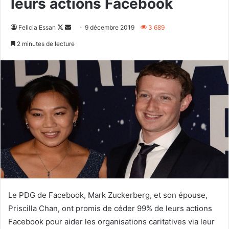
leurs actions Facebook
Follow
Envoyer
Felicia Essan
9 décembre 2019
3 689
on
un
2 minutes de lecture
X
courriel
Le PDG de Facebook, Mark Zuckerberg, et son épouse,
Priscilla Chan, ont promis de céder 99% de leurs actions
Facebook pour aider les organisations caritatives via leur