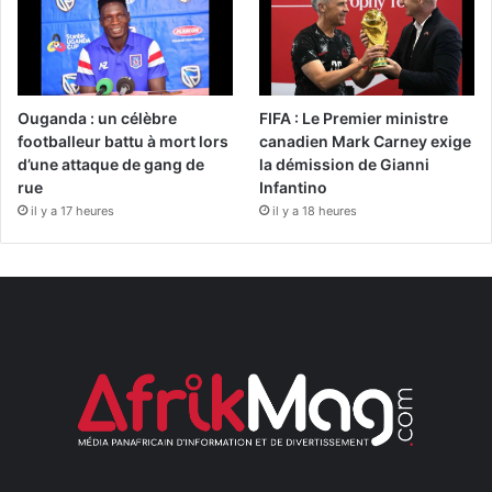
Ouganda : un célèbre
FIFA : Le Premier ministre
footballeur battu à mort lors
canadien Mark Carney exige
d’une attaque de gang de
la démission de Gianni
rue
Infantino
il y a 17 heures
il y a 18 heures