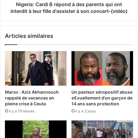
Nigeria: Cardi B répond à des parents qui ont
interdit à leur fille d'assister à son concert-(vidéo)
Articles similaires
Maroc : Aziz Akhannouch
Un pasteur séropositif abuse
rappelé de vacances en
s€xuellement d’un garçon de
pleine crise à Ceuta
14 ans sans protection
il y a 19 heures
il y a 2 jours