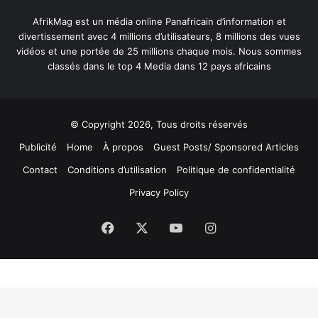
AfrikMag est un média online Panafricain d’information et
divertissement avec 4 millions d’utilisateurs, 8 millions des vues
vidéos et une portée de 25 millions chaque mois. Nous sommes
classés dans le top 4 Media dans 12 pays africains
© Copyright 2026, Tous droits réservés
Publicité
Home
À propos
Guest Posts/ Sponsored Articles
Contact
Conditions d’utilisation
Politique de confidentialité
Privacy Policy
Facebook
X
YouTube
Instagram