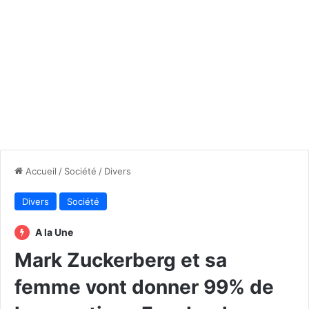
Accueil
/
Société
/
Divers
Divers
Société
A la Une
Mark Zuckerberg et sa
femme vont donner 99% de