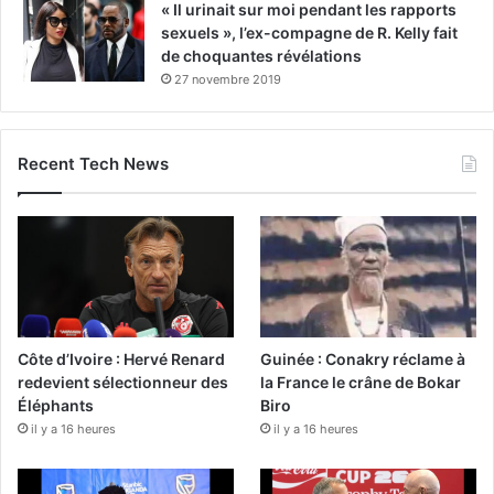
« Il urinait sur moi pendant les rapports
sexuels », l’ex-compagne de R. Kelly fait
de choquantes révélations
27 novembre 2019
Recent Tech News
Côte d’Ivoire : Hervé Renard
Guinée : Conakry réclame à
redevient sélectionneur des
la France le crâne de Bokar
Éléphants
Biro
il y a 16 heures
il y a 16 heures