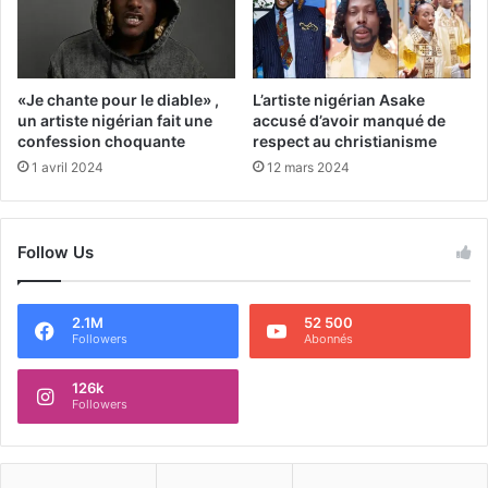
L’artiste nigérian Asake
«Je chante pour le diable» ,
accusé d’avoir manqué de
un artiste nigérian fait une
respect au christianisme
confession choquante
12 mars 2024
1 avril 2024
Follow Us
2.1M
52 500
Followers
Abonnés
126k
Followers