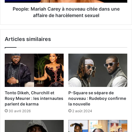
People: Mariah Carey à nouveau citée dans une
affaire de harcèlement sexuel
Articles similaires
Tonto Dikeh, Churchill et
P-Square se sépare de
Rosy Meurer : les internautes
nouveau : Rudeboy confirme
parlent de karma
la nouvelle
30 avril 2026
2 août 2024