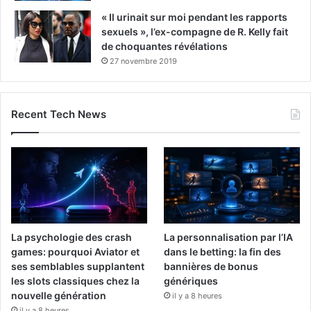
« Il urinait sur moi pendant les rapports
sexuels », l’ex-compagne de R. Kelly fait
de choquantes révélations
27 novembre 2019
Recent Tech News
La psychologie des crash
La personnalisation par l’IA
games: pourquoi Aviator et
dans le betting: la fin des
ses semblables supplantent
bannières de bonus
les slots classiques chez la
génériques
nouvelle génération
il y a 8 heures
il y a 8 heures