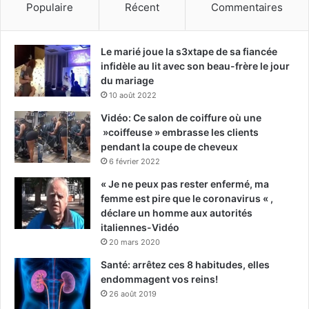
Populaire
Récent
Commentaires
Le marié joue la s3xtape de sa fiancée
infidèle au lit avec son beau-frère le jour
du mariage
10 août 2022
Vidéo: Ce salon de coiffure où une
»coiffeuse » embrasse les clients
pendant la coupe de cheveux
6 février 2022
« Je ne peux pas rester enfermé, ma
femme est pire que le coronavirus « ,
déclare un homme aux autorités
italiennes-Vidéo
20 mars 2020
Santé: arrêtez ces 8 habitudes, elles
endommagent vos reins!
26 août 2019