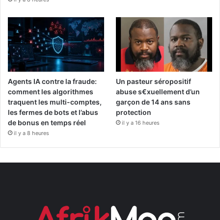
Agents IA contre la fraude:
Un pasteur séropositif
comment les algorithmes
abuse s€xuellement d’un
traquent les multi-comptes,
garçon de 14 ans sans
les fermes de bots et l’abus
protection
de bonus en temps réel
il y a 16 heures
il y a 8 heures