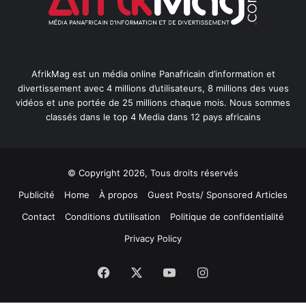
AfrikMag est un média online Panafricain d’information et
divertissement avec 4 millions d’utilisateurs, 8 millions des vues
vidéos et une portée de 25 millions chaque mois. Nous sommes
classés dans le top 4 Media dans 12 pays africains
© Copyright 2026, Tous droits réservés
Publicité
Home
À propos
Guest Posts/ Sponsored Articles
Contact
Conditions d’utilisation
Politique de confidentialité
Privacy Policy
Facebook
X
YouTube
Instagram