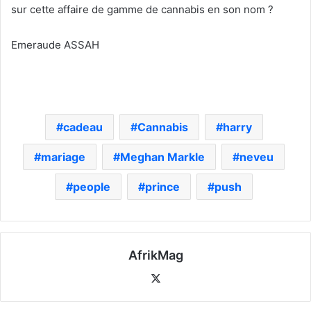
sur cette affaire de gamme de cannabis en son nom ?
Emeraude ASSAH
cadeau
Cannabis
harry
mariage
Meghan Markle
neveu
people
prince
push
AfrikMag
X