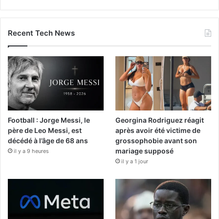
Recent Tech News
Football : Jorge Messi, le
Georgina Rodriguez réagit
père de Leo Messi, est
après avoir été victime de
décédé à l’âge de 68 ans
grossophobie avant son
mariage supposé
il y a 9 heures
il y a 1 jour