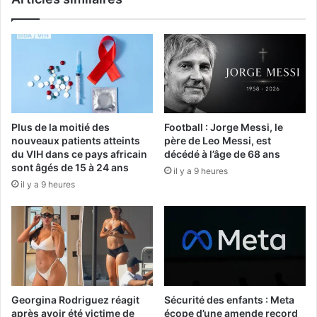
Plus de la moitié des
Football : Jorge Messi, le
nouveaux patients atteints
père de Leo Messi, est
du VIH dans ce pays africain
décédé à l’âge de 68 ans
sont âgés de 15 à 24 ans
il y a 9 heures
il y a 9 heures
Georgina Rodriguez réagit
Sécurité des enfants : Meta
après avoir été victime de
écope d’une amende record