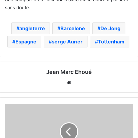
sans doute.
angleterre
Barcelone
De Jong
Espagne
serge Aurier
Tottenham
Jean Marc Ehoué
Website