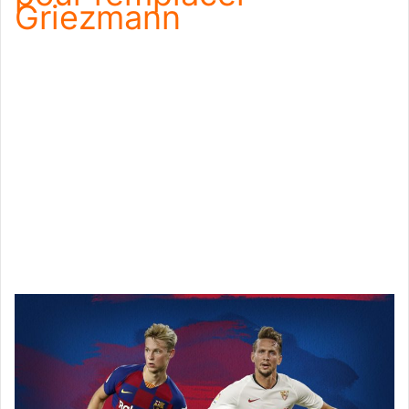
Griezmann