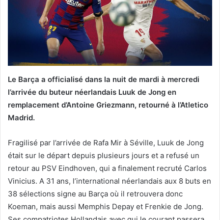
Le Barça a officialisé dans la nuit de mardi à mercredi
l’arrivée du buteur néerlandais Luuk de Jong en
remplacement d’Antoine Griezmann, retourné à l’Atletico
Madrid.
Fragilisé par l’arrivée de Rafa Mir à Séville, Luuk de Jong
était sur le départ depuis plusieurs jours et a refusé un
retour au PSV Eindhoven, qui a finalement recruté Carlos
Vinicius. A 31 ans, l’international néerlandais aux 8 buts en
38 sélections signe au Barça où il retrouvera donc
Koeman, mais aussi Memphis Depay et Frenkie de Jong.
Ses compatriotes Hollandais avec qui le courant passera