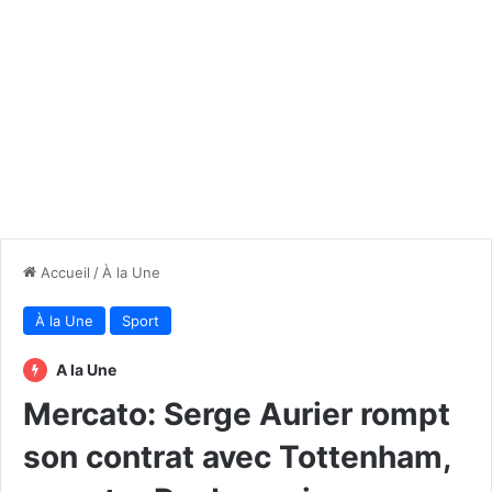
Accueil
/
À la Une
À la Une
Sport
A la Une
Mercato: Serge Aurier rompt
son contrat avec Tottenham,