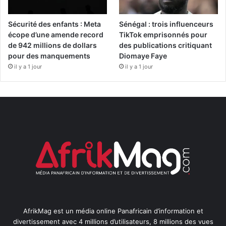
Sécurité des enfants : Meta
Sénégal : trois influenceurs
écope d’une amende record
TikTok emprisonnés pour
de 942 millions de dollars
des publications critiquant
pour des manquements
Diomaye Faye
il y a 1 jour
il y a 1 jour
AfrikMag est un média online Panafricain d’information et
divertissement avec 4 millions d’utilisateurs, 8 millions des vues