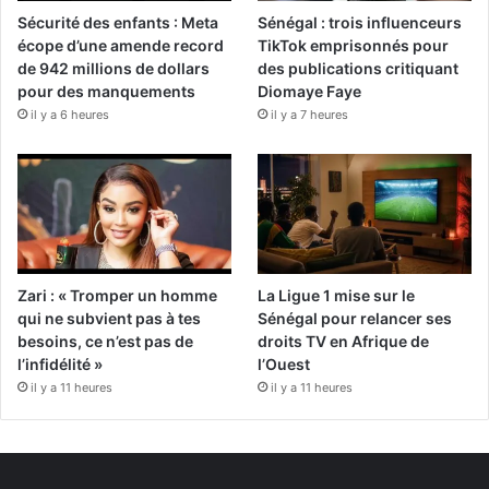
Sécurité des enfants : Meta
Sénégal : trois influenceurs
écope d’une amende record
TikTok emprisonnés pour
de 942 millions de dollars
des publications critiquant
pour des manquements
Diomaye Faye
il y a 6 heures
il y a 7 heures
Zari : « Tromper un homme
La Ligue 1 mise sur le
qui ne subvient pas à tes
Sénégal pour relancer ses
besoins, ce n’est pas de
droits TV en Afrique de
l’infidélité »
l’Ouest
il y a 11 heures
il y a 11 heures