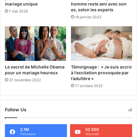
mariage unique
homme reste ami avec son
ex, selon les experts
7 mai 2026
18 janvier 2023
Le secret de Michelle Obama
Témoignage : » Je suis accro
pour un mariage heureux
à l’excitation provoquée par
l’adultère «
27 novembre 2022
17 octobre 2022
Follow Us
2.1M
52 500
Followers
Abonnés