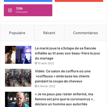
126k
Followers
Populaire
Récent
Commentaires
Le marié joue la s3xtape de sa fiancée
infidèle au lit avec son beau-frère le jour
du mariage
10 août 2022
Vidéo: Ce salon de coiffure où une
»coiffeuse » embrasse les clients
pendant la coupe de cheveux
6 février 2022
« Je ne peux pas rester enfermé, ma
femme est pire que le coronavirus « ,
déclare un homme aux autorités