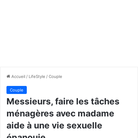
Accueil
/
LifeStyle
/
Couple
Couple
Messieurs, faire les tâches
ménagères avec madame
aide à une vie sexuelle
épanouie