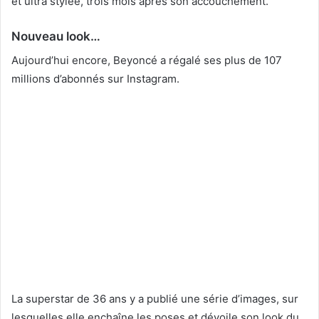
et ultra stylée, trois mois après son accouchement.
Nouveau look…
Aujourd’hui encore, Beyoncé a régalé ses plus de 107
millions d’abonnés sur Instagram.
La superstar de 36 ans y a publié une série d’images, sur
lesquelles elle enchaîne les poses et dévoile son look du