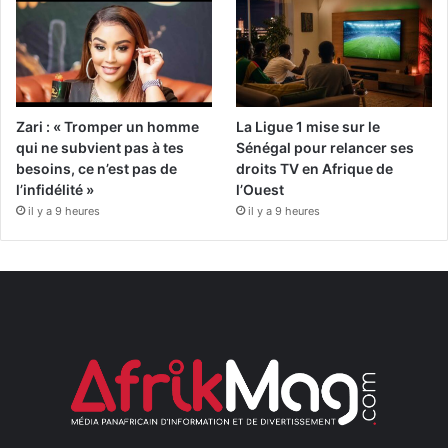
Zari : « Tromper un homme
La Ligue 1 mise sur le
qui ne subvient pas à tes
Sénégal pour relancer ses
besoins, ce n’est pas de
droits TV en Afrique de
l’infidélité »
l’Ouest
il y a 9 heures
il y a 9 heures