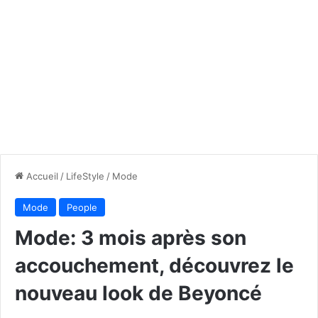
Accueil
/
LifeStyle
/
Mode
Mode
People
Mode: 3 mois après son
accouchement, découvrez le
nouveau look de Beyoncé