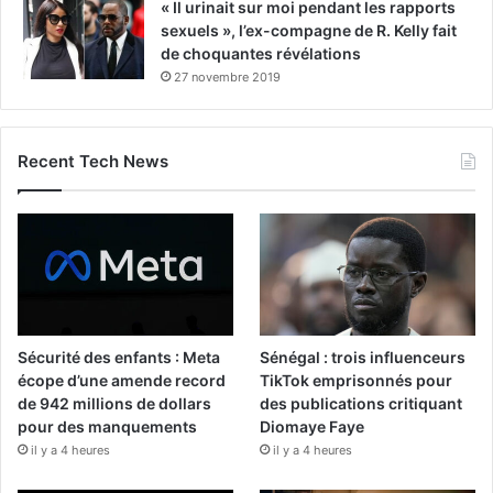
« Il urinait sur moi pendant les rapports
sexuels », l’ex-compagne de R. Kelly fait
de choquantes révélations
27 novembre 2019
Recent Tech News
Sécurité des enfants : Meta
Sénégal : trois influenceurs
écope d’une amende record
TikTok emprisonnés pour
de 942 millions de dollars
des publications critiquant
pour des manquements
Diomaye Faye
il y a 4 heures
il y a 4 heures