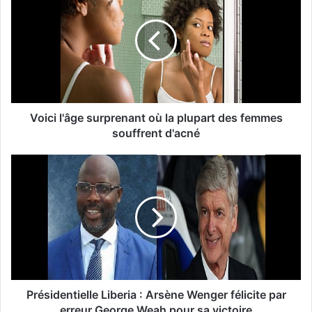
Voici l'âge surprenant où la plupart des femmes
souffrent d'acné
Présidentielle Liberia : Arsène Wenger félicite par
erreur George Weah pour sa victoire