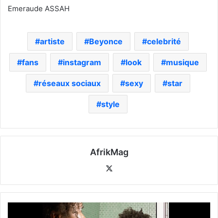
Emeraude ASSAH
artiste
Beyonce
celebrité
fans
instagram
look
musique
réseaux sociaux
sexy
star
style
AfrikMag
X