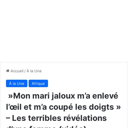
Accueil
/
À la Une
À la Une
Afrique
»Mon mari jaloux m’a enlevé
l’œil et m’a coupé les doigts »
– Les terribles révélations