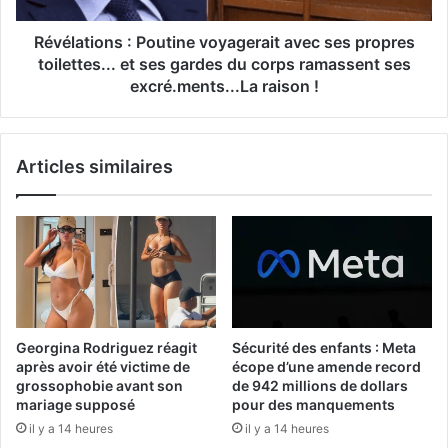
Révélations : Poutine voyagerait avec ses propres
toilettes... et ses gardes du corps ramassent ses
excré.ments...La raison !
Articles similaires
Georgina Rodriguez réagit
Sécurité des enfants : Meta
après avoir été victime de
écope d’une amende record
grossophobie avant son
de 942 millions de dollars
mariage supposé
pour des manquements
il y a 14 heures
il y a 14 heures