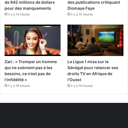
de 942 millions de dollars
des publications critiquant
pour des manquements
Diomaye Faye
il y a 14 heures
il y a 15 heures
Zari : « Tromper un homme
La Ligue 1 mise sur le
qui ne subvient pas à tes
Sénégal pour relancer ses
besoins, ce n’est pas de
droits TV en Afrique de
l’infidélité »
l’Ouest
il y a 19 heures
il y a 19 heures