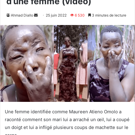
d’une femme (vidéo)
Envoyer
Ahmad Diallo
25 juin 2022
6 530
3 minutes de lecture
un
courriel
Une femme identifiée comme Maureen Atieno Omolo a
raconté comment son mari lui a arraché un œil, lui a coupé
un doigt et lui a infligé plusieurs coups de machette sur le