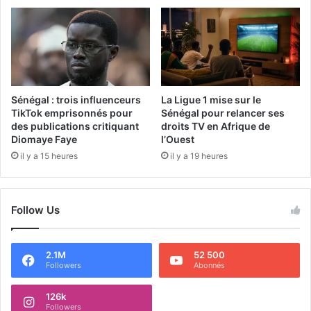
Sénégal : trois influenceurs
La Ligue 1 mise sur le
TikTok emprisonnés pour
Sénégal pour relancer ses
des publications critiquant
droits TV en Afrique de
Diomaye Faye
l’Ouest
il y a 15 heures
il y a 19 heures
Follow Us
2.1M
52 500
Followers
Abonnés
126k
Followers