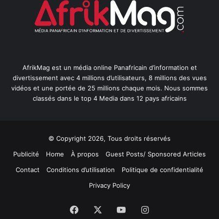
AfrikMag est un média online Panafricain d’information et
divertissement avec 4 millions d’utilisateurs, 8 millions des vues
vidéos et une portée de 25 millions chaque mois. Nous sommes
classés dans le top 4 Media dans 12 pays africains
© Copyright 2026, Tous droits réservés
Publicité
Home
À propos
Guest Posts/ Sponsored Articles
Contact
Conditions d’utilisation
Politique de confidentialité
Privacy Policy
Facebook
X
YouTube
Instagram