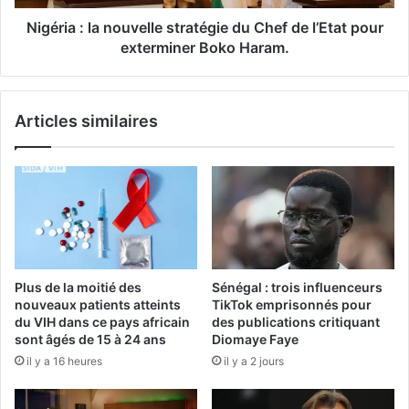
Nigéria : la nouvelle stratégie du Chef de l’Etat pour
exterminer Boko Haram.
Articles similaires
Plus de la moitié des
Sénégal : trois influenceurs
nouveaux patients atteints
TikTok emprisonnés pour
du VIH dans ce pays africain
des publications critiquant
sont âgés de 15 à 24 ans
Diomaye Faye
il y a 16 heures
il y a 2 jours