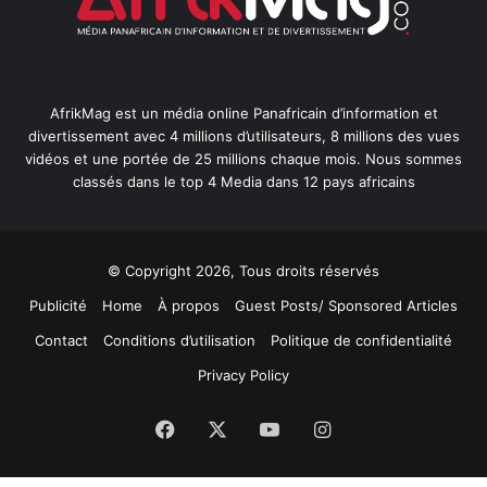
AfrikMag est un média online Panafricain d’information et
divertissement avec 4 millions d’utilisateurs, 8 millions des vues
vidéos et une portée de 25 millions chaque mois. Nous sommes
classés dans le top 4 Media dans 12 pays africains
© Copyright 2026, Tous droits réservés
Publicité
Home
À propos
Guest Posts/ Sponsored Articles
Contact
Conditions d’utilisation
Politique de confidentialité
Privacy Policy
Facebook
X
YouTube
Instagram