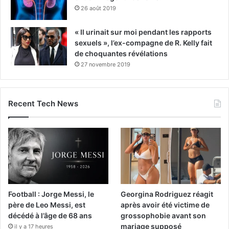
26 août 2019
« Il urinait sur moi pendant les rapports
sexuels », l’ex-compagne de R. Kelly fait
de choquantes révélations
27 novembre 2019
Recent Tech News
Football : Jorge Messi, le
Georgina Rodriguez réagit
père de Leo Messi, est
après avoir été victime de
décédé à l’âge de 68 ans
grossophobie avant son
mariage supposé
il y a 17 heures