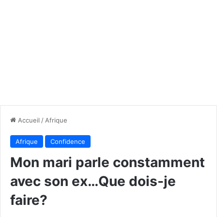
Accueil
/
Afrique
Afrique
Confidence
Mon mari parle constamment
avec son ex…Que dois-je
faire?