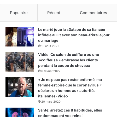
Populaire
Récent
Commentaires
Le marié joue la s3xtape de sa fiancée
infidèle au lit avec son beau-frère le jour
du mariage
10 août 2022
Vidéo: Ce salon de coiffure où une
»coiffeuse » embrasse les clients
pendant la coupe de cheveux
6 février 2022
« Je ne peux pas rester enfermé, ma
femme est pire que le coronavirus « ,
déclare un homme aux autorités
italiennes-Vidéo
20 mars 2020
Santé: arrêtez ces 8 habitudes, elles
endommagent vos reins!