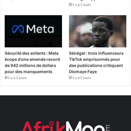
il y a 2 jours
Sécurité des enfants : Meta
Sénégal : trois influenceurs
écope d’une amende record
TikTok emprisonnés pour
de 942 millions de dollars
des publications critiquant
pour des manquements
Diomaye Faye
il y a 2 jours
il y a 2 jours