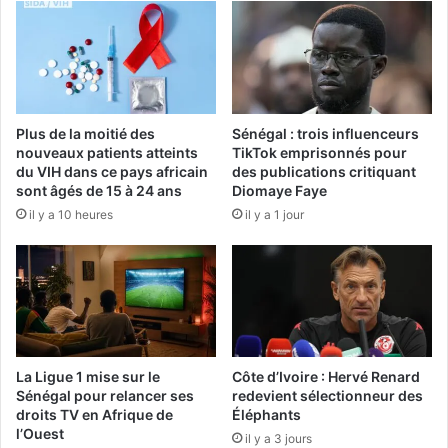
Plus de la moitié des
Sénégal : trois influenceurs
nouveaux patients atteints
TikTok emprisonnés pour
du VIH dans ce pays africain
des publications critiquant
sont âgés de 15 à 24 ans
Diomaye Faye
il y a 10 heures
il y a 1 jour
La Ligue 1 mise sur le
Côte d’Ivoire : Hervé Renard
Sénégal pour relancer ses
redevient sélectionneur des
droits TV en Afrique de
Éléphants
l’Ouest
il y a 3 jours