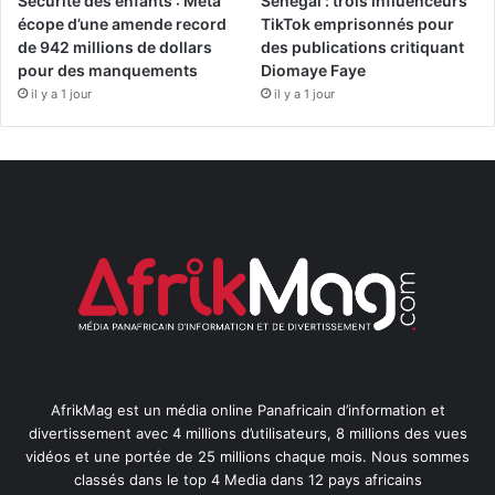
Sécurité des enfants : Meta
Sénégal : trois influenceurs
écope d’une amende record
TikTok emprisonnés pour
de 942 millions de dollars
des publications critiquant
pour des manquements
Diomaye Faye
il y a 1 jour
il y a 1 jour
AfrikMag est un média online Panafricain d’information et
divertissement avec 4 millions d’utilisateurs, 8 millions des vues
vidéos et une portée de 25 millions chaque mois. Nous sommes
classés dans le top 4 Media dans 12 pays africains