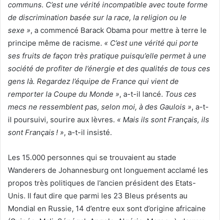
communs. C’est une vérité incompatible avec toute forme
de discrimination basée sur la race, la religion ou le
sexe »
, a commencé Barack Obama pour mettre à terre le
principe même de racisme.
« C’est une vérité qui porte
ses fruits de façon très pratique puisqu’elle permet à une
société de profiter de l’énergie et des qualités de tous ces
gens là. Regardez l’équipe de France qui vient de
remporter la Coupe du Monde »
, a-t-il lancé.
Tous ces
mecs ne ressemblent pas, selon moi, à des Gaulois »
, a-t-
il poursuivi, sourire aux lèvres.
« Mais ils sont Français, ils
sont Français ! »
, a-t-il insisté.
Les 15.000 personnes qui se trouvaient au stade
Wanderers de Johannesburg ont longuement acclamé les
propos très politiques de l’ancien président des Etats-
Unis. Il faut dire que parmi les 23 Bleus présents au
Mondial en Russie, 14 d’entre eux sont d’origine africaine