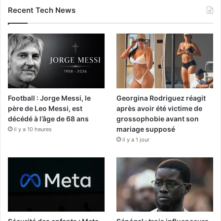
Recent Tech News
Football : Jorge Messi, le
Georgina Rodriguez réagit
père de Leo Messi, est
après avoir été victime de
décédé à l’âge de 68 ans
grossophobie avant son
mariage supposé
il y a 10 heures
il y a 1 jour