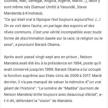
(Guinée, Mali, Sénégal, Angola, Algérie, Maroc…), deux y
sont même nés (Samuel Umtiti à Yaoundé, Steve
Mandanda à Kinshasa).
“
Ce qui était vrai à l’époque l’est toujours aujourd’hui. (…)
On se voit dans l’autre, on partage des espoirs et des
rêves communs. C’est une vérité incompatible avec toute
forme de discrimination basée sur la race, la religion ou le
sexe
”, a poursuivi Barack Obama.
Après avoir passé vingt-sept ans en prison , Nelson
Mandela avait été élu à la présidence en 1994, poste qu’il
avait conservé jusqu’en 1999. Barack Obama a lui occupé
la fonction suprême aux Etats-Unis de 2009 à 2017. Mardi
dernier, il n’a pas manqué de saluer la mémoire d’”
un vrai
géant de l’histoire
”. “
La lumière de “Madiba” (surnom de
Nelson Mandela) brille toujours avec beaucoup d’éclat
”, a-
t-il dit, défendant la “vision” de Mandela.