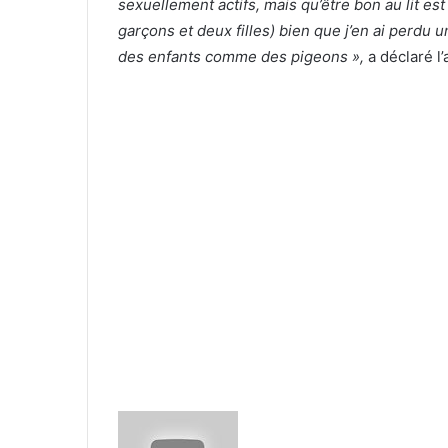
sexuellement actifs, mais qu’être bon au lit est
garçons et deux filles) bien que j’en ai perdu u
des enfants comme des pigeons »,
a déclaré l’