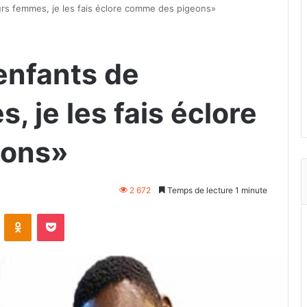
ieurs femmes, je les fais éclore comme des pigeons»
 enfants de
, je les fais éclore
eons»
2 672
Temps de lecture 1 minute
VKontakte
Odnoklassniki
Pocket