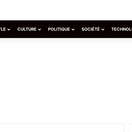
YLE
CULTURE
POLITIQUE
SOCIÉTÉ
TECHNOL