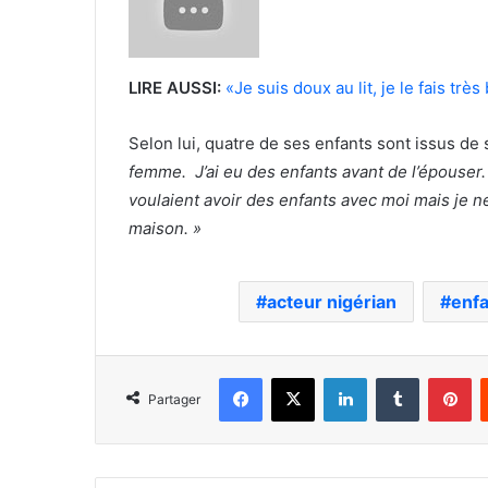
LIRE AUSSI:
«Je suis doux au lit, je le fais trè
Selon lui, quatre de ses enfants sont issus de 
femme. J’ai eu des enfants avant de l’épouser
voulaient avoir des enfants avec moi mais je 
maison. »
acteur nigérian
enf
Facebook
X
Linkedin
Tumblr
Pi
Partager