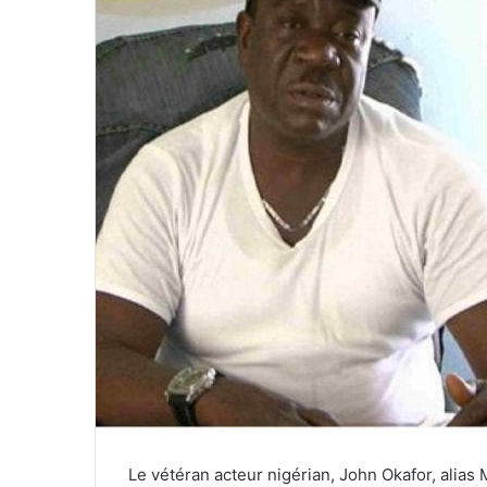
Le vétéran acteur nigérian, John Okafor, alias M