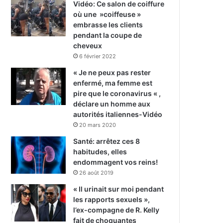
Vidéo: Ce salon de coiffure
où une »coiffeuse »
embrasse les clients
pendant la coupe de
cheveux
6 février 2022
« Je ne peux pas rester
enfermé, ma femme est
pire que le coronavirus « ,
déclare un homme aux
autorités italiennes-Vidéo
20 mars 2020
Santé: arrêtez ces 8
habitudes, elles
endommagent vos reins!
26 août 2019
« Il urinait sur moi pendant
les rapports sexuels »,
l’ex-compagne de R. Kelly
fait de choquantes