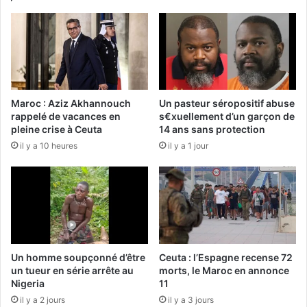
Maroc : Aziz Akhannouch
Un pasteur séropositif abuse
rappelé de vacances en
s€xuellement d’un garçon de
pleine crise à Ceuta
14 ans sans protection
il y a 10 heures
il y a 1 jour
Un homme soupçonné d’être
Ceuta : l’Espagne recense 72
un tueur en série arrête au
morts, le Maroc en annonce
Nigeria
11
il y a 2 jours
il y a 3 jours