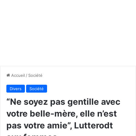
Accueil
/
Société
Divers
Société
“Ne soyez pas gentille avec
votre belle-mère, elle n’est
pas votre amie”, Lutterodt