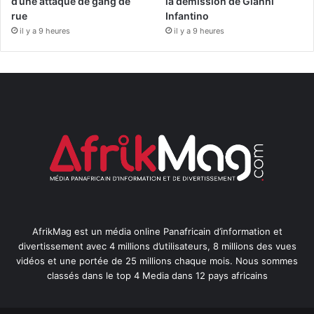
d’une attaque de gang de
la démission de Gianni
rue
Infantino
il y a 9 heures
il y a 9 heures
AfrikMag est un média online Panafricain d’information et
divertissement avec 4 millions d’utilisateurs, 8 millions des vues
vidéos et une portée de 25 millions chaque mois. Nous sommes
classés dans le top 4 Media dans 12 pays africains