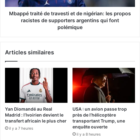
Mbappé traité de travesti et de nigérian: les propos
racistes de supporters argentins qui font
polémique
Articles similaires
Yan Diomandé au Real
USA : un avion passe trop
Madrid : l’Ivoirien devient le
près de l’hélicoptère
transfert africain le plus cher
transportant Trump, une
enquête ouverte
il y a 7 heures
il y a 8 heures