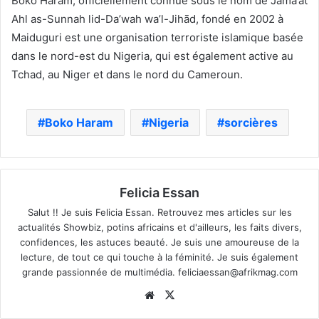
Boko Haram, officiellement connue sous le nom de Jamā’at
Ahl as-Sunnah lid-Da’wah wa’l-Jihād, fondé en 2002 à
Maiduguri est une organisation terroriste islamique basée
dans le nord-est du Nigeria, qui est également active au
Tchad, au Niger et dans le nord du Cameroun.
Boko Haram
Nigeria
sorcières
Felicia Essan
Salut !! Je suis Felicia Essan. Retrouvez mes articles sur les
actualités Showbiz, potins africains et d'ailleurs, les faits divers,
confidences, les astuces beauté. Je suis une amoureuse de la
lecture, de tout ce qui touche à la féminité. Je suis également
grande passionnée de multimédia.
feliciaessan@afrikmag.com
Website
X