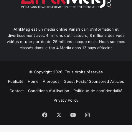
AfrikMag est un média online Panafricain d’information et
divertissement avec 4 millions d’utilisateurs, 8 millions des vues
vidéos et une portée de 25 millions chaque mois. Nous sommes
classés dans le top 4 Media dans 12 pays africains
© Copyright 2026, Tous droits réservés
Publicité
Home
À propos
Guest Posts/ Sponsored Articles
Contact
Conditions d’utilisation
Politique de confidentialité
Privacy Policy
Facebook
X
YouTube
Instagram