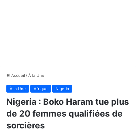
Accueil
/
À la Une
À la Une
Afrique
Nigeria
Nigeria : Boko Haram tue plus
de 20 femmes qualifiées de
sorcières