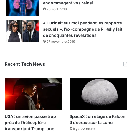
endommagent vos reins!
26 août 2019
« Il urinait sur moi pendant les rapports
sexuels », l’ex-compagne de R. Kelly fait
de choquantes révélations
27 novembre 2019
Recent Tech News
USA : un avion passe trop
SpaceX : un étage de Falcon
près de l’hélicoptère
9 s’écrase sur la Lune
transportant Trump, une
il y a 23 heures