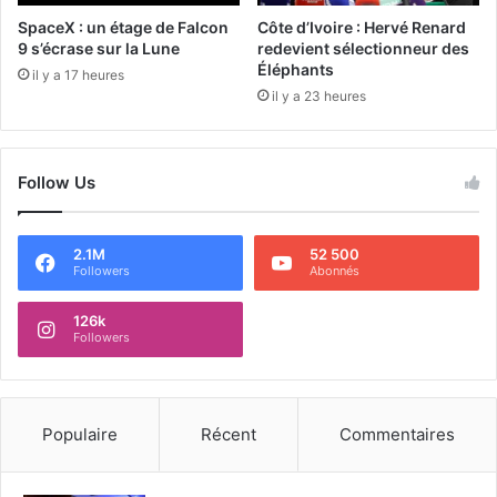
SpaceX : un étage de Falcon
Côte d’Ivoire : Hervé Renard
9 s’écrase sur la Lune
redevient sélectionneur des
Éléphants
il y a 17 heures
il y a 23 heures
Follow Us
2.1M
52 500
Followers
Abonnés
126k
Followers
Populaire
Récent
Commentaires