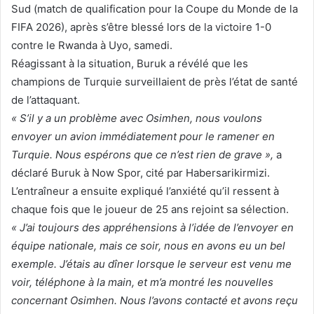
Sud (match de qualification pour la Coupe du Monde de la
FIFA 2026), après s’être blessé lors de la victoire 1-0
contre le Rwanda à Uyo, samedi.
Réagissant à la situation, Buruk a révélé que les
champions de Turquie surveillaient de près l’état de santé
de l’attaquant.
« S’il y a un problème avec Osimhen, nous voulons
envoyer un avion immédiatement pour le ramener en
Turquie. Nous espérons que ce n’est rien de grave »,
a
déclaré Buruk à Now Spor, cité par Habersarikirmizi.
L’entraîneur a ensuite expliqué l’anxiété qu’il ressent à
chaque fois que le joueur de 25 ans rejoint sa sélection.
« J’ai toujours des appréhensions à l’idée de l’envoyer en
équipe nationale, mais ce soir, nous en avons eu un bel
exemple. J’étais au dîner lorsque le serveur est venu me
voir, téléphone à la main, et m’a montré les nouvelles
concernant Osimhen. Nous l’avons contacté et avons reçu