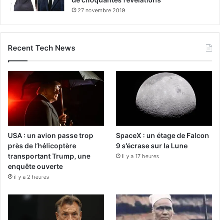
27 novembre 2019
Recent Tech News
USA : un avion passe trop
SpaceX : un étage de Falcon
près de l’hélicoptère
9 s’écrase sur la Lune
transportant Trump, une
il y a 17 heures
enquête ouverte
il y a 2 heures