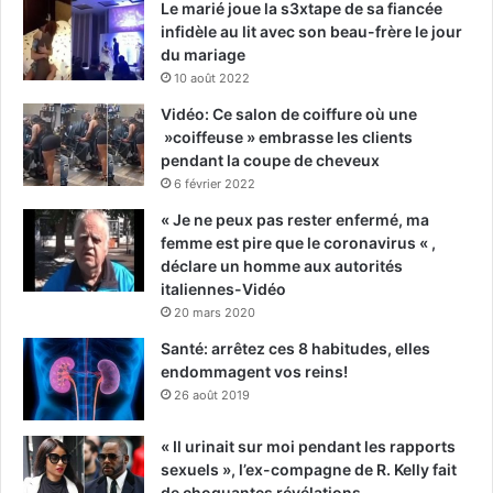
Le marié joue la s3xtape de sa fiancée
infidèle au lit avec son beau-frère le jour
du mariage
10 août 2022
Vidéo: Ce salon de coiffure où une
»coiffeuse » embrasse les clients
pendant la coupe de cheveux
6 février 2022
« Je ne peux pas rester enfermé, ma
femme est pire que le coronavirus « ,
déclare un homme aux autorités
italiennes-Vidéo
20 mars 2020
Santé: arrêtez ces 8 habitudes, elles
endommagent vos reins!
26 août 2019
« Il urinait sur moi pendant les rapports
sexuels », l’ex-compagne de R. Kelly fait
de choquantes révélations