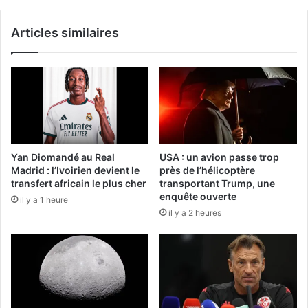
Articles similaires
Yan Diomandé au Real
USA : un avion passe trop
Madrid : l’Ivoirien devient le
près de l’hélicoptère
transfert africain le plus cher
transportant Trump, une
enquête ouverte
il y a 1 heure
il y a 2 heures