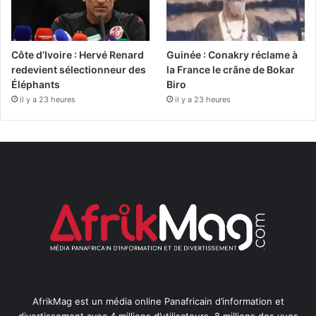
Côte d’Ivoire : Hervé Renard
Guinée : Conakry réclame à
redevient sélectionneur des
la France le crâne de Bokar
Éléphants
Biro
il y a 23 heures
il y a 23 heures
AfrikMag est un média online Panafricain d’information et
divertissement avec 4 millions d’utilisateurs, 8 millions des vues