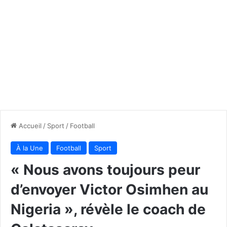
Accueil
/
Sport
/
Football
À la Une
Football
Sport
« Nous avons toujours peur
d’envoyer Victor Osimhen au
Nigeria », révèle le coach de