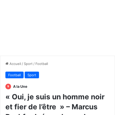
Accueil
/
Sport
/
Football
Football
Sport
A la Une
« Oui, je suis un homme noir
et fier de l’être » – Marcus