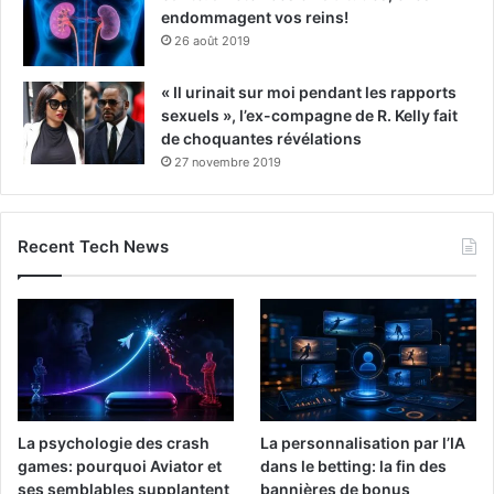
endommagent vos reins!
26 août 2019
« Il urinait sur moi pendant les rapports
sexuels », l’ex-compagne de R. Kelly fait
de choquantes révélations
27 novembre 2019
Recent Tech News
La psychologie des crash
La personnalisation par l’IA
games: pourquoi Aviator et
dans le betting: la fin des
ses semblables supplantent
bannières de bonus