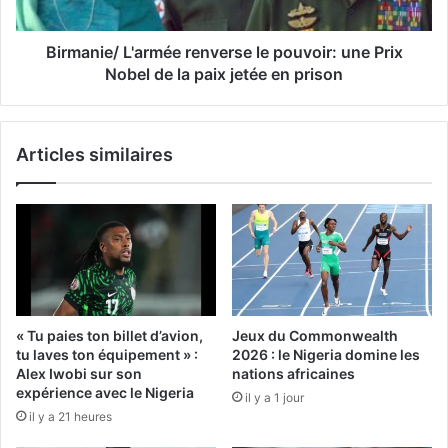
Birmanie/ L'armée renverse le pouvoir: une Prix
Nobel de la paix jetée en prison
Articles similaires
« Tu paies ton billet d’avion,
Jeux du Commonwealth
tu laves ton équipement » :
2026 : le Nigeria domine les
Alex Iwobi sur son
nations africaines
expérience avec le Nigeria
il y a 1 jour
il y a 21 heures