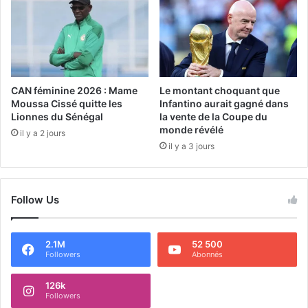
CAN féminine 2026 : Mame
Le montant choquant que
Moussa Cissé quitte les
Infantino aurait gagné dans
Lionnes du Sénégal
la vente de la Coupe du
monde révélé
il y a 2 jours
il y a 3 jours
Follow Us
2.1M
52 500
Followers
Abonnés
126k
Followers