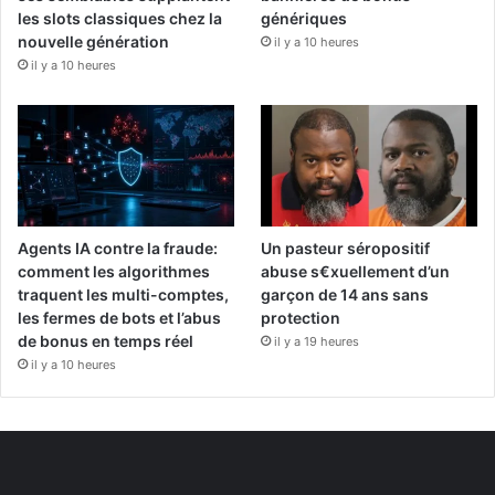
les slots classiques chez la
génériques
nouvelle génération
il y a 10 heures
il y a 10 heures
Agents IA contre la fraude:
Un pasteur séropositif
comment les algorithmes
abuse s€xuellement d’un
traquent les multi-comptes,
garçon de 14 ans sans
les fermes de bots et l’abus
protection
de bonus en temps réel
il y a 19 heures
il y a 10 heures