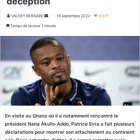
déception
Envoyer
VALERY BERNABE
16 septembre 2022
3 031
un
Temps de lecture 1 minute
courriel
En visite au Ghana où il a notamment rencontré le
président Nana Akufo-Addo, Patrice Evra a fait plusieurs
déclarations pour montrer son attachement au continent