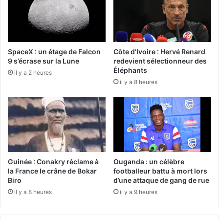
SpaceX : un étage de Falcon
Côte d’Ivoire : Hervé Renard
9 s’écrase sur la Lune
redevient sélectionneur des
Éléphants
il y a 2 heures
il y a 8 heures
Guinée : Conakry réclame à
Ouganda : un célèbre
la France le crâne de Bokar
footballeur battu à mort lors
Biro
d’une attaque de gang de rue
il y a 8 heures
il y a 9 heures