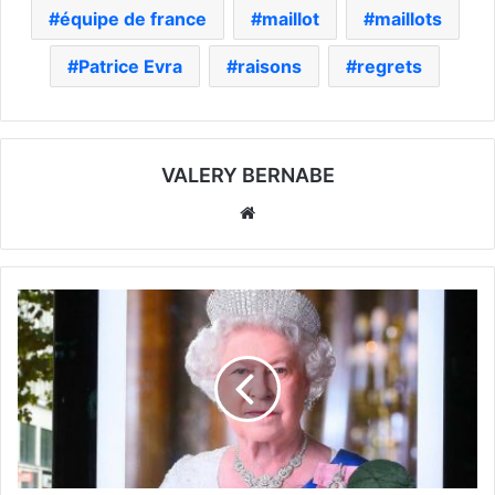
équipe de france
maillot
maillots
Patrice Evra
raisons
regrets
VALERY BERNABE
Website