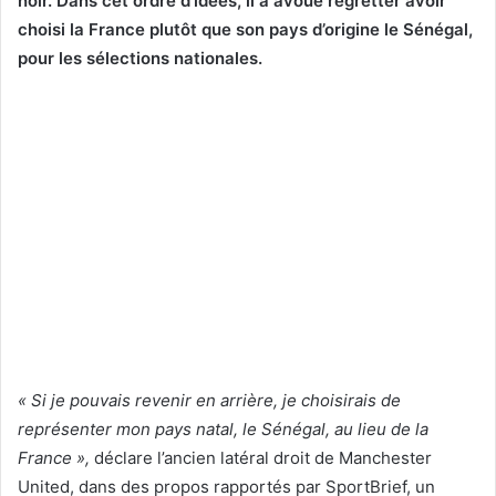
noir. Dans cet ordre d’idées, il a avoué regretter avoir
choisi la France plutôt que son pays d’origine le Sénégal,
pour les sélections nationales.
« Si je pouvais revenir en arrière, je choisirais de
représenter mon pays natal, le Sénégal, au lieu de la
France »,
déclare l’ancien latéral droit de Manchester
United, dans des propos rapportés par SportBrief, un