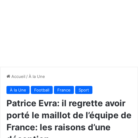
Accueil
/
À la Une
À la Une
Football
France
Sport
Patrice Evra: il regrette avoir
porté le maillot de l’équipe de
France: les raisons d’une