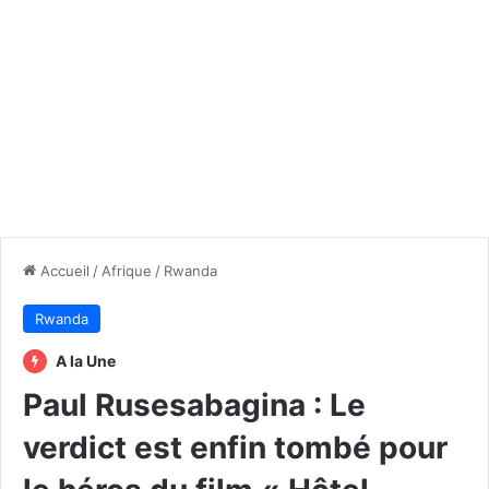
Accueil
/
Afrique
/
Rwanda
Rwanda
A la Une
Paul Rusesabagina : Le
verdict est enfin tombé pour