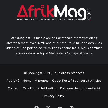
AfrikMag est un média online Panafricain d’information et
divertissement avec 4 millions d’utilisateurs, 8 millions des vues
vidéos et une portée de 25 millions chaque mois. Nous sommes
classés dans le top 4 Media dans 12 pays africains
© Copyright 2026, Tous droits réservés
Publicité
Home
À propos
Guest Posts/ Sponsored Articles
Contact
Conditions d’utilisation
Politique de confidentialité
Privacy Policy
Facebook
X
YouTube
Instagram