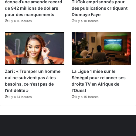
écope d’une amende record
TikTok emprisonnés pour
de 942 millions de dollars
des publications critiquant
pour des manquements
Diomaye Faye
il y a 10 heures
il y a 10 heures
Zari : « Tromper un homme
La Ligue 1 mise sur le
qui ne subvient pas à tes
Sénégal pour relancer ses
besoins, ce n’est pas de
droits TV en Afrique de
l’infidélité »
l’Ouest
il y a 14 heures
il y a 15 heures