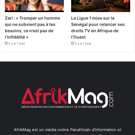
Zari : « Tromper un homme
La Ligue 1 mise sur le
qui ne subvient pas à tes
Sénégal pour relancer ses
besoins, ce n’est pas de
droits TV en Afrique de
l’infidélité »
l’Ouest
il y a 1 jour
il y a 1 jour
AfrikMag est un média online Panafricain d’information et