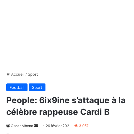
Accueil
/
Sport
Football
Sport
People: 6ix9ine s’attaque à la
célèbre rappeuse Cardi B
Envoyer
Oscar Mbena
26 février 2021
3 967
un