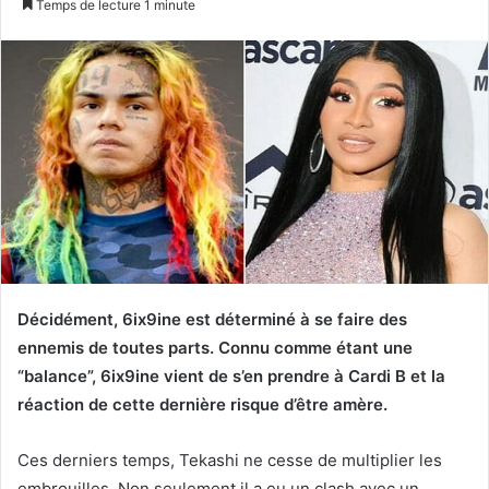
Temps de lecture 1 minute
courriel
Décidément, 6ix9ine est déterminé à se faire des
ennemis de toutes parts. Connu comme étant une
“balance”, 6ix9ine vient de s’en prendre à Cardi B et la
réaction de cette dernière risque d’être amère.
Ces derniers temps, Tekashi ne cesse de multiplier les
embrouilles. Non seulement il a eu un clash avec un