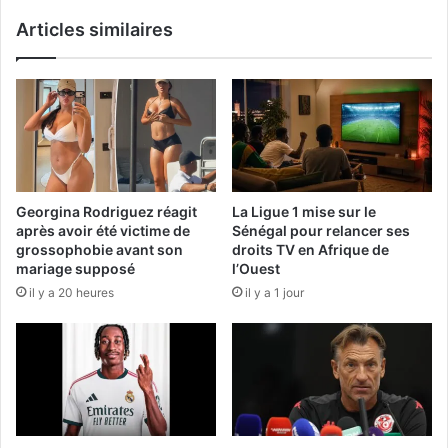
Articles similaires
Georgina Rodriguez réagit
La Ligue 1 mise sur le
après avoir été victime de
Sénégal pour relancer ses
grossophobie avant son
droits TV en Afrique de
mariage supposé
l’Ouest
il y a 20 heures
il y a 1 jour