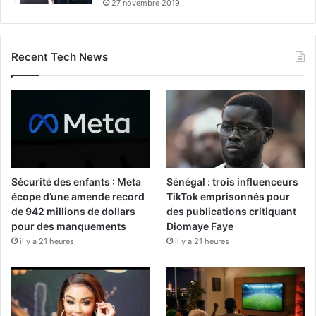
27 novembre 2019
Recent Tech News
Sécurité des enfants : Meta
Sénégal : trois influenceurs
écope d’une amende record
TikTok emprisonnés pour
de 942 millions de dollars
des publications critiquant
pour des manquements
Diomaye Faye
il y a 21 heures
il y a 21 heures