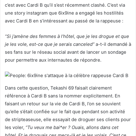
c’est avec Cardi B qu’il s’est récemment clashé. C’est via
une story instagram que 6ix9ine a engagé les hostilités
avec Cardi B en s’intéressant au passé de la rappeuse :
“Si j’amène des femmes à l’hôtel, que je les drogue et que
je les vole, est-ce que je serais canceled”
a-t-il demandé à
ses fans sur le réseau social avant de lancer un sondage
pour permettre aux internautes de répondre.
Dans cette question, Tekashi 69 faisait clairement
référence à Cardi B sans la nommer explicitement. En
faisant un retour sur la vie de Cardi B, l’on se souvient
qu’elle s’était confiée sur le fait que pendant son activité
de stripteaseuse, elle essayait de droguer ses clients pour
les voler,
“Tu veux me bai*er ? Ouais, allons dans cet
hôtel. Et je droguais ces mecs-là et je les volais. C’est ce