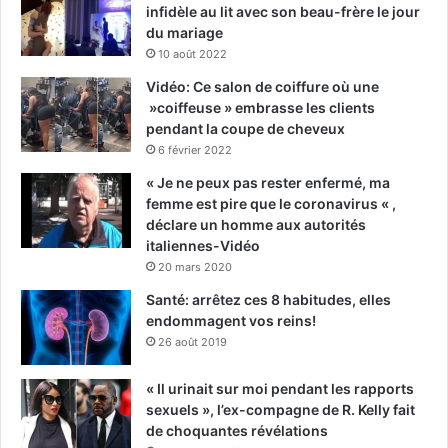
infidèle au lit avec son beau-frère le jour
du mariage
10 août 2022
Vidéo: Ce salon de coiffure où une
»coiffeuse » embrasse les clients
pendant la coupe de cheveux
6 février 2022
« Je ne peux pas rester enfermé, ma
femme est pire que le coronavirus « ,
déclare un homme aux autorités
italiennes-Vidéo
20 mars 2020
Santé: arrêtez ces 8 habitudes, elles
endommagent vos reins!
26 août 2019
« Il urinait sur moi pendant les rapports
sexuels », l’ex-compagne de R. Kelly fait
de choquantes révélations