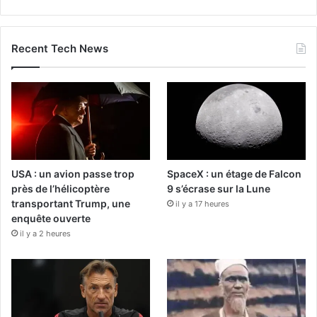
Recent Tech News
USA : un avion passe trop
SpaceX : un étage de Falcon
près de l’hélicoptère
9 s’écrase sur la Lune
transportant Trump, une
il y a 17 heures
enquête ouverte
il y a 2 heures