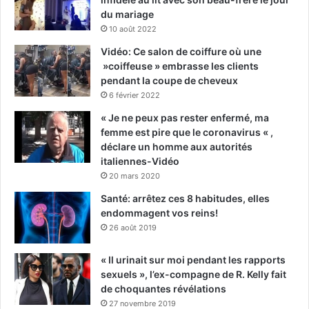
du mariage
10 août 2022
Vidéo: Ce salon de coiffure où une
»coiffeuse » embrasse les clients
pendant la coupe de cheveux
6 février 2022
« Je ne peux pas rester enfermé, ma
femme est pire que le coronavirus « ,
déclare un homme aux autorités
italiennes-Vidéo
20 mars 2020
Santé: arrêtez ces 8 habitudes, elles
endommagent vos reins!
26 août 2019
« Il urinait sur moi pendant les rapports
sexuels », l’ex-compagne de R. Kelly fait
de choquantes révélations
27 novembre 2019