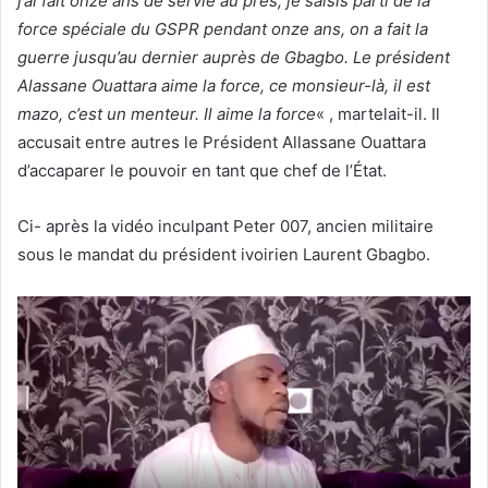
j’ai fait onze ans de servie au près, je saisis parti de la
force spéciale du GSPR pendant onze ans, on a fait la
guerre jusqu’au dernier auprès de Gbagbo. Le président
Alassane Ouattara aime la force, ce monsieur-là, il est
mazo, c’est un menteur. Il aime la force
« , martelait-il. Il
accusait entre autres le Président Allassane Ouattara
d’accaparer le pouvoir en tant que chef de l’État.
Ci- après la vidéo inculpant Peter 007, ancien militaire
sous le mandat du président ivoirien Laurent Gbagbo.