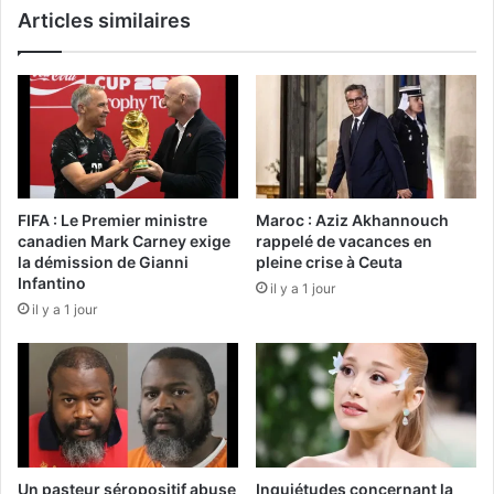
Articles similaires
FIFA : Le Premier ministre
Maroc : Aziz Akhannouch
canadien Mark Carney exige
rappelé de vacances en
la démission de Gianni
pleine crise à Ceuta
Infantino
il y a 1 jour
il y a 1 jour
Un pasteur séropositif abuse
Inquiétudes concernant la