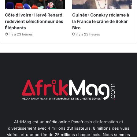
Côte d’Ivoire : Hervé Renard
Guinée : Conakry réclame à
redevient sélectionneur des
la France le crâne de Bokar
Éléphants
Biro
il y a 23 heures
il y a 23 heures
AfrikMag est un média online Panafricain d’information et
divertissement avec 4 millions d’utilisateurs, 8 millions des vues
vidéos et une portée de 25 millions chaque mois. Nous sommes