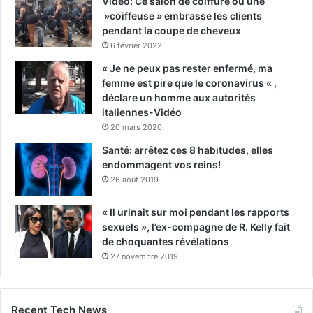
Vidéo: Ce salon de coiffure où une
»coiffeuse » embrasse les clients
pendant la coupe de cheveux
6 février 2022
« Je ne peux pas rester enfermé, ma
femme est pire que le coronavirus « ,
déclare un homme aux autorités
italiennes-Vidéo
20 mars 2020
Santé: arrêtez ces 8 habitudes, elles
endommagent vos reins!
26 août 2019
« Il urinait sur moi pendant les rapports
sexuels », l’ex-compagne de R. Kelly fait
de choquantes révélations
27 novembre 2019
Recent Tech News