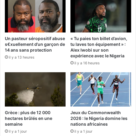
Un pasteur séropositif abuse
« Tu paies ton billet d’avion,
s€xuellement d’un garçon de
tu laves ton équipement » :
14 ans sans protection
Alex Iwobi sur son
expérience avec le Nigeria
il y a 13 heures
il y a 16 heures
Grèce : plus de 12 000
Jeux du Commonwealth
hectares brûlés en une
2026 : le Nigeria domine les
semaine
nations africaines
il y a 1 jour
il y a 1 jour