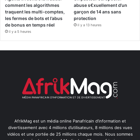
comment les algorithmes
abuse s€xuellement d’un
traquent les multi-comptes,
garçon de 14 ans sans
les fermes de bots et l’abus
protection
de bonus en temps réel
il y a 13 heures
il y a 5 heures
AfrikMag est un média online Panafricain d’information et
divertissement avec 4 millions d’utilisateurs, 8 millions des vues
vidéos et une portée de 25 millions chaque mois. Nous sommes