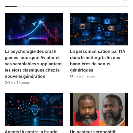
La psychologie des crash
La personnalisation par l’IA
games: pourquoi Aviator et
dans le betting: la fin des
ses semblables supplantent
bannières de bonus
les slots classiques chez la
génériques
nouvelle génération
il y a 5 heures
il y a 5 heures
Agents IA contre la fraude:
Un pasteur séropositif