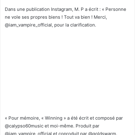
Dans une publication Instagram, M. P a écrit : « Personne
ne vole ses propres biens ! Tout va bien ! Merci,
@iam_vampire_official, pour la clarification.
« Pour mémoire, « Winning » a été écrit et composé par
@calypso60music et moi-même. Produit par
@iam_vampire_official et coproduit par @goldswarm.