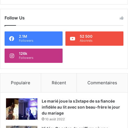
Follow Us
2.1M
52 500
Followers
Abonnés
126k
Followers
Populaire
Récent
Commentaires
Le marié joue la s3xtape de sa fiancée
infidèle au lit avec son beau-frère le jour
du mariage
10 août 2022