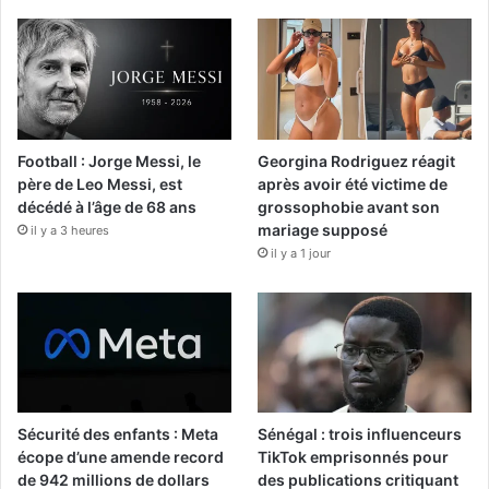
Football : Jorge Messi, le
Georgina Rodriguez réagit
père de Leo Messi, est
après avoir été victime de
décédé à l’âge de 68 ans
grossophobie avant son
mariage supposé
il y a 3 heures
il y a 1 jour
Sécurité des enfants : Meta
Sénégal : trois influenceurs
écope d’une amende record
TikTok emprisonnés pour
de 942 millions de dollars
des publications critiquant