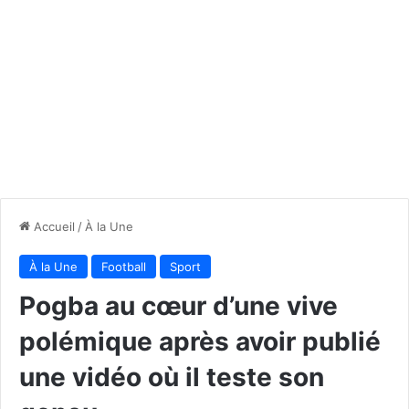
Accueil
/
À la Une
À la Une
Football
Sport
Pogba au cœur d’une vive
polémique après avoir publié
une vidéo où il teste son