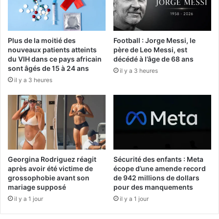
Plus de la moitié des
Football : Jorge Messi, le
nouveaux patients atteints
père de Leo Messi, est
du VIH dans ce pays africain
décédé à l’âge de 68 ans
sont âgés de 15 à 24 ans
il y a 3 heures
il y a 3 heures
Georgina Rodriguez réagit
Sécurité des enfants : Meta
après avoir été victime de
écope d’une amende record
grossophobie avant son
de 942 millions de dollars
mariage supposé
pour des manquements
il y a 1 jour
il y a 1 jour