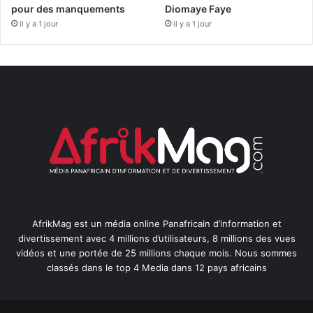
pour des manquements
Diomaye Faye
il y a 1 jour
il y a 1 jour
AfrikMag est un média online Panafricain d’information et
divertissement avec 4 millions d’utilisateurs, 8 millions des vues
vidéos et une portée de 25 millions chaque mois. Nous sommes
classés dans le top 4 Media dans 12 pays africains