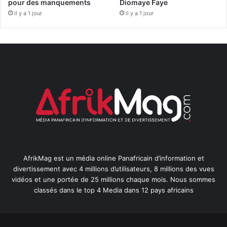
pour des manquements
Diomaye Faye
il y a 1 jour
il y a 1 jour
AfrikMag est un média online Panafricain d’information et
divertissement avec 4 millions d’utilisateurs, 8 millions des vues
vidéos et une portée de 25 millions chaque mois. Nous sommes
classés dans le top 4 Media dans 12 pays africains