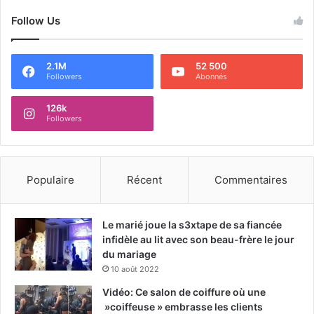
Follow Us
2.1M
52 500
Followers
Abonnés
126k
Followers
Populaire
Récent
Commentaires
Le marié joue la s3xtape de sa fiancée
infidèle au lit avec son beau-frère le jour
du mariage
10 août 2022
Vidéo: Ce salon de coiffure où une
»coiffeuse » embrasse les clients