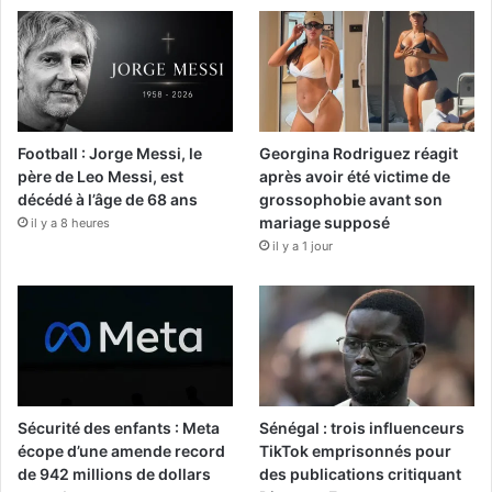
Football : Jorge Messi, le
Georgina Rodriguez réagit
père de Leo Messi, est
après avoir été victime de
décédé à l’âge de 68 ans
grossophobie avant son
mariage supposé
il y a 8 heures
il y a 1 jour
Sécurité des enfants : Meta
Sénégal : trois influenceurs
écope d’une amende record
TikTok emprisonnés pour
de 942 millions de dollars
des publications critiquant