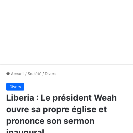
Accueil
/
Société
/
Divers
Divers
Liberia : Le président Weah
ouvre sa propre église et
prononce son sermon
inaugural