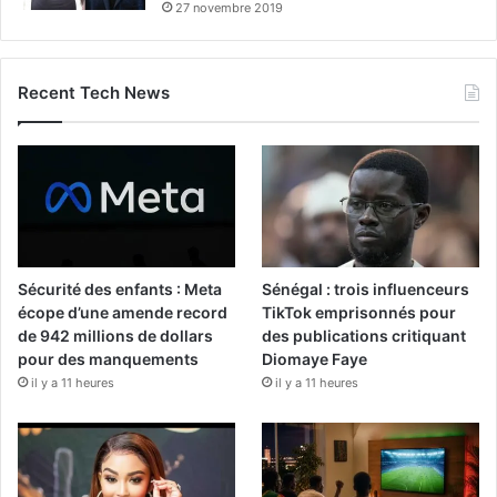
27 novembre 2019
Recent Tech News
Sécurité des enfants : Meta
Sénégal : trois influenceurs
écope d’une amende record
TikTok emprisonnés pour
de 942 millions de dollars
des publications critiquant
pour des manquements
Diomaye Faye
il y a 11 heures
il y a 11 heures