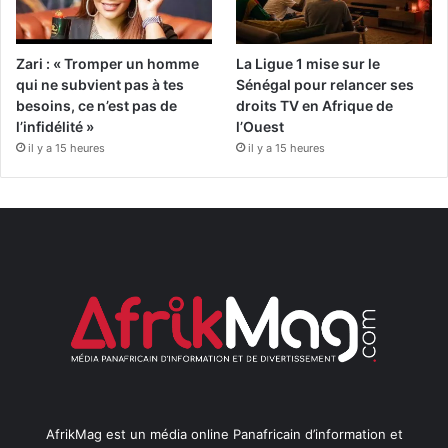
Zari : « Tromper un homme
La Ligue 1 mise sur le
qui ne subvient pas à tes
Sénégal pour relancer ses
besoins, ce n’est pas de
droits TV en Afrique de
l’infidélité »
l’Ouest
il y a 15 heures
il y a 15 heures
AfrikMag est un média online Panafricain d’information et