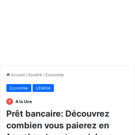
Accueil
/
Société
/
Economie
Economie
UEMOA
A la Une
Prêt bancaire: Découvrez
combien vous paierez en