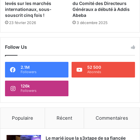
levés sur les marchés
du Comité des Directeurs
internationaux, sous-
Généraux a débuté à Addis
souscrit cinq fois !
Abeba
23 février 2026
3 décembre 2025
Follow Us
2.1M
52 500
Followers
Abonnés
126k
Followers
Populaire
Récent
Commentaires
Le marié joue la s3xtape de sa fiancée