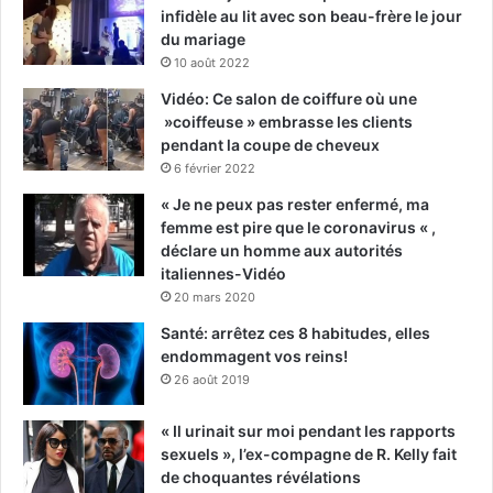
infidèle au lit avec son beau-frère le jour
du mariage
10 août 2022
Vidéo: Ce salon de coiffure où une
»coiffeuse » embrasse les clients
pendant la coupe de cheveux
6 février 2022
« Je ne peux pas rester enfermé, ma
femme est pire que le coronavirus « ,
déclare un homme aux autorités
italiennes-Vidéo
20 mars 2020
Santé: arrêtez ces 8 habitudes, elles
endommagent vos reins!
26 août 2019
« Il urinait sur moi pendant les rapports
sexuels », l’ex-compagne de R. Kelly fait
de choquantes révélations