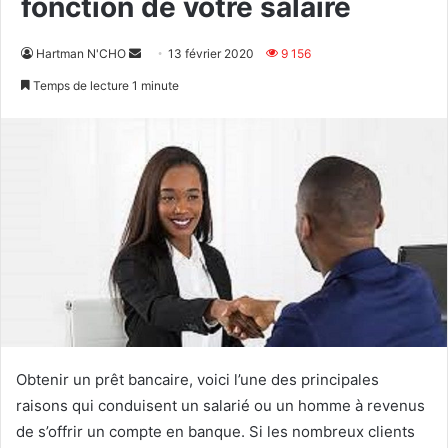
fonction de votre salaire
Envoyer
Hartman N'CHO
13 février 2020
9 156
un
Temps de lecture 1 minute
courriel
Obtenir un prêt bancaire, voici l’une des principales
raisons qui conduisent un salarié ou un homme à revenus
de s’offrir un compte en banque. Si les nombreux clients