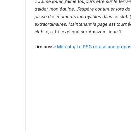
« J’aime jouer, j’aime toujours être sur le terra
d’aider mon équipe. J’espère continuer lors des 
passé des moments incroyables dans ce club (Mo
extraordinaires. Maintenant la page est tourné
club. »,
a-t-il expliqué sur Amazon Ligue 1.
Lire aussi:
Mercato/ Le PSG refuse une proposi