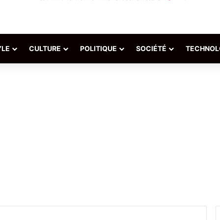
YLE
CULTURE
POLITIQUE
SOCIÉTÉ
TECHNOL