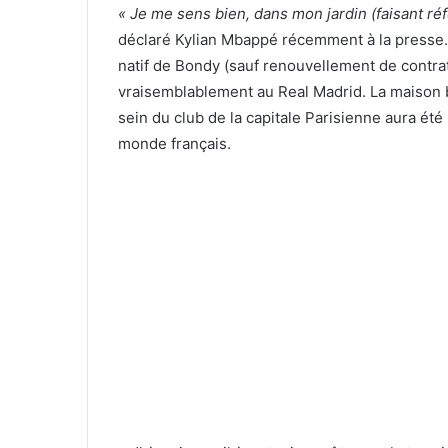
« Je me sens bien, dans mon jardin (faisant réf
déclaré Kylian Mbappé récemment à la presse. L
natif de Bondy (sauf renouvellement de contrat
vraisemblablement au Real Madrid. La maison b
sein du club de la capitale Parisienne aura ét
monde français.