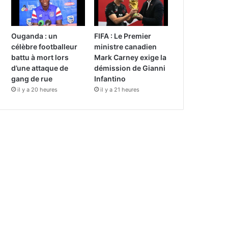
Ouganda : un
FIFA : Le Premier
célèbre footballeur
ministre canadien
battu à mort lors
Mark Carney exige la
d’une attaque de
démission de Gianni
gang de rue
Infantino
il y a 20 heures
il y a 21 heures