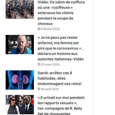
Vidéo: Ce salon de coiffure
où une »coiffeuse »
embrasse les clients
pendant la coupe de
cheveux
6 février 2022
« Je ne peux pas rester
enfermé, ma femme est
pire que le coronavirus « ,
déclare un homme aux
autorités italiennes-Vidéo
20 mars 2020
Santé: arrêtez ces 8
habitudes, elles
endommagent vos reins!
26 août 2019
« Il urinait sur moi pendant
les rapports sexuels »,
l’ex-compagne de R. Kelly
fait de choquantes