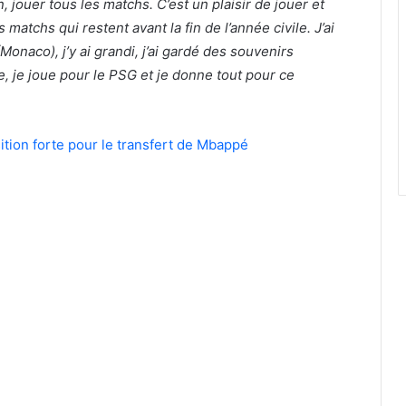
in, jouer tous les matchs. C’est un plaisir de jouer et
matchs qui restent avant la fin de l’année civile. J’ai
naco), j’y ai grandi, j’ai gardé des souvenirs
e, je joue pour le PSG et je donne tout pour ce
tion forte pour le transfert de Mbappé