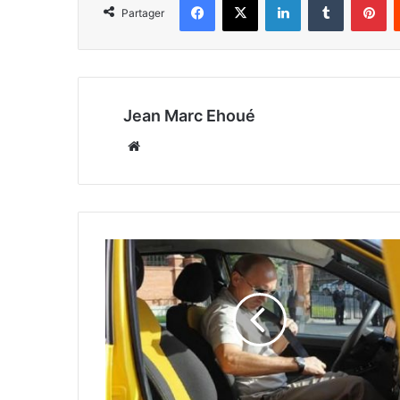
Partager
Jean Marc Ehoué
Website