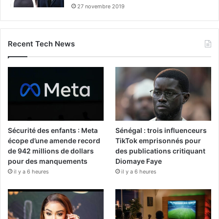
27 novembre 2019
Recent Tech News
Sécurité des enfants : Meta
Sénégal : trois influenceurs
écope d’une amende record
TikTok emprisonnés pour
de 942 millions de dollars
des publications critiquant
pour des manquements
Diomaye Faye
il y a 6 heures
il y a 6 heures