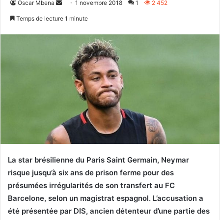
Envoyer
Oscar Mbena
1 novembre 2018
1
2 452
un
Temps de lecture 1 minute
courriel
La star brésilienne du Paris Saint Germain, Neymar
risque jusqu’à six ans de prison ferme pour des
présumées irrégularités de son transfert au FC
Barcelone, selon un magistrat espagnol. L’accusation a
été présentée par DIS, ancien détenteur d’une partie des