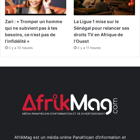
Zari : « Tromper un homme
La Ligue 1 mise sur le
qui ne subvient pas à tes
Sénégal pour relancer ses
besoins, ce n’est pas de
droits TV en Afrique de
l’infidélité »
l’Ouest
il y a 10 heures
il y a 11 heures
AfrikMag est un média online Panafricain d’information et