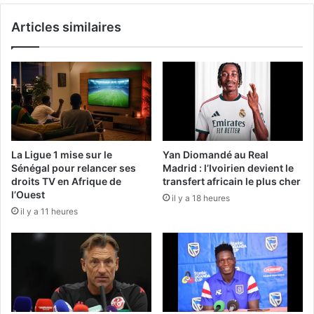
Articles similaires
La Ligue 1 mise sur le
Yan Diomandé au Real
Sénégal pour relancer ses
Madrid : l’Ivoirien devient le
droits TV en Afrique de
transfert africain le plus cher
l’Ouest
il y a 18 heures
il y a 11 heures