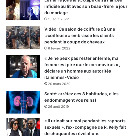
infidèle au lit avec son beau-frère le jour
du mariage
10 août 2022
Vidéo: Ce salon de coiffure où une
»coiffeuse » embrasse les clients
pendant la coupe de cheveux
6 février 2022
« Je ne peux pas rester enfermé, ma
femme est pire que le coronavirus « ,
déclare un homme aux autorités
italiennes-Vidéo
20 mars 2020
Santé: arrêtez ces 8 habitudes, elles
endommagent vos reins!
26 août 2019
« Il urinait sur moi pendant les rapports
sexuels », l’ex-compagne de R. Kelly fait
de choquantes révélations