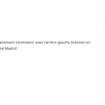
hainement s’entretenir avec l’arrière gauche brésilien en
éal Madrid.