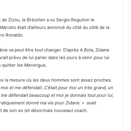
 de Zizou, le Brésilien a vu Sergio Reguilon le
 Marcelo était d’ailleurs annoncé du côté du côté de la
ano Ronaldo.
lène va peut être tout changer. D’après
A Bola
, Zidane
rait prévu de lui parler dans les jours à venir pour lui
s quitter les Merengue.
ans la mesure où les deux hommes sont assez proches.
 à moi et me défendait. C’était pour moi un très grand, un
l me défendait beaucoup et moi je donnais tout pour lui,
ai pratiquement donné ma vie pour Zidane.
» avait
et de son ex (et désormais nouveau) coach.