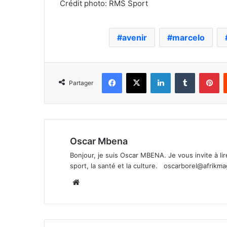
Crédit photo: RMS Sport
avenir
marcelo
Facebook
X
Linkedin
Tumblr
Pi
Partager
Oscar Mbena
Bonjour, je suis Oscar MBENA. Je vous invite à lire 
sport, la santé et la culture.
oscarborel@afrikm
Website