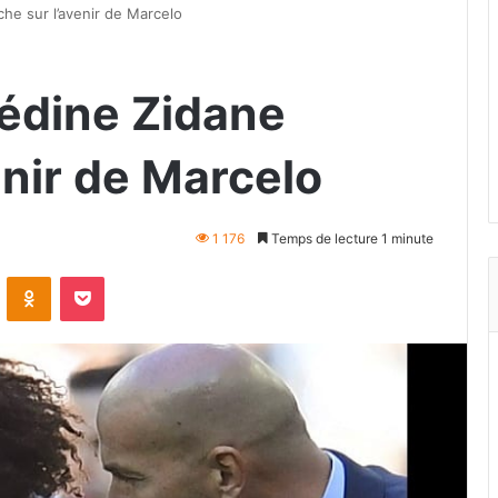
che sur l’avenir de Marcelo
nédine Zidane
enir de Marcelo
1 176
Temps de lecture 1 minute
VKontakte
Odnoklassniki
Pocket