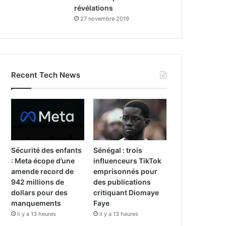
révélations
27 novembre 2019
Recent Tech News
Sécurité des enfants
Sénégal : trois
: Meta écope d’une
influenceurs TikTok
amende record de
emprisonnés pour
942 millions de
des publications
dollars pour des
critiquant Diomaye
manquements
Faye
il y a 13 heures
il y a 13 heures