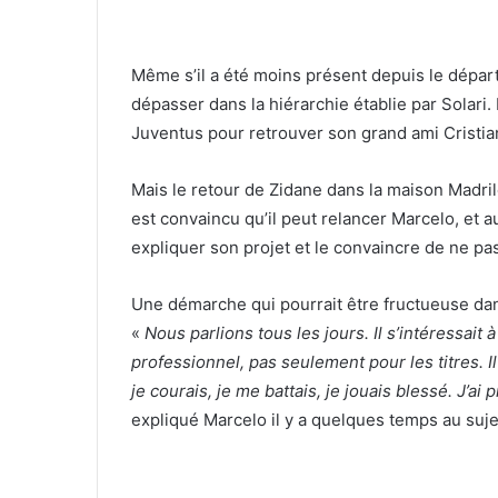
Même s’il a été moins présent depuis le départ
dépasser dans la hiérarchie établie par Solari.
Juventus pour retrouver son grand ami Cristi
Mais le retour de Zidane dans la maison Madri
est convaincu qu’il peut relancer Marcelo, et au
expliquer son projet et le convaincre de ne pa
Une démarche qui pourrait être fructueuse d
«
Nous parlions tous les jours. Il s’intéressait
professionnel, pas seulement pour les titres. I
je courais, je me battais, je jouais blessé. J’
expliqué Marcelo il y a quelques temps au suj