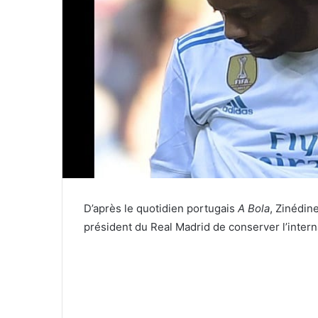
D’après le quotidien portugais
A Bola
, Zinédin
président du Real Madrid de conserver l’interna