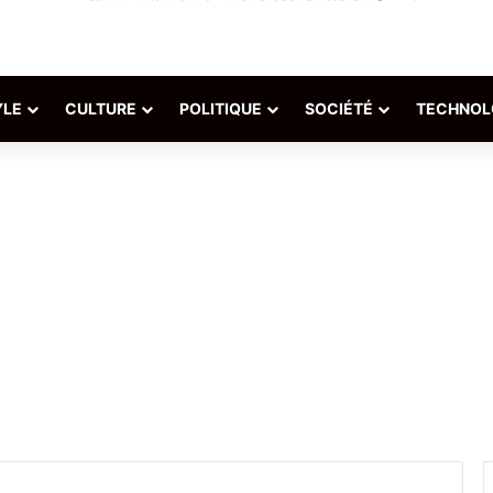
YLE
CULTURE
POLITIQUE
SOCIÉTÉ
TECHNOL