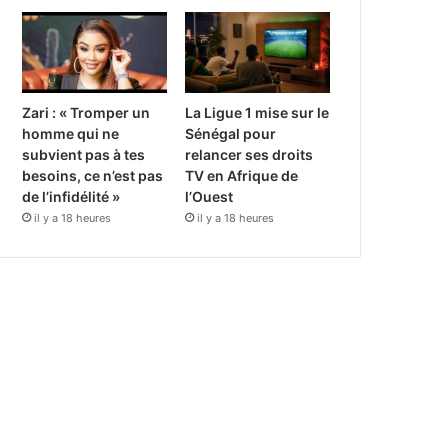
Zari : « Tromper un
La Ligue 1 mise sur le
homme qui ne
Sénégal pour
subvient pas à tes
relancer ses droits
besoins, ce n’est pas
TV en Afrique de
de l’infidélité »
l’Ouest
il y a 18 heures
il y a 18 heures