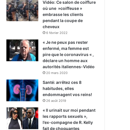
Vidéo: Ce salon de coiffure
où une »coiffeuse »
embrasse les clients
pendant la coupe de
cheveux
6 février 2022
« Je ne peux pas rester
enfermé, ma femme est
pire que le coronavirus « ,
déclare un homme aux
autorités italiennes-Vidéo
20 mars 2020
Santé: arrêtez ces 8
habitudes, elles
endommagent vos reins!
26 août 2019
« Il urinait sur moi pendant
les rapports sexuels »,
l’ex-compagne de R. Kelly
fait de choquantes