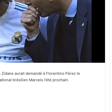
e Zidane aurait demandé à Florentino Pérez le
tional brésilien Marcelo l’été prochain.