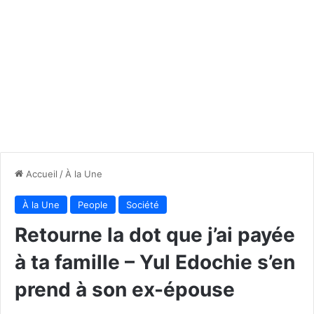
Accueil
/
À la Une
À la Une
People
Société
Retourne la dot que j’ai payée
à ta famille – Yul Edochie s’en
prend à son ex-épouse