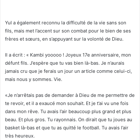
Yul a également reconnu la difficulté de la vie sans son
fils, mais met l’accent sur son combat pour le bien de ses
frères et sœurs, en s’appuyant sur la volonté de Dieu.
Il a écrit : « Kambi yooooo ! Joyeux 17e anniversaire, mon
défunt fils. J’espère que tu vas bien là-bas. Je n’aurais
jamais cru que je ferais un jour un article comme celui-ci,
mais nous y sommes. Vie.
«Je n’arrêtais pas de demander à Dieu de me permettre de
te revoir, et il a exaucé mon souhait.
Et je t’ai vu une fois
dans mon rêve.
Tu avais l’air beaucoup plus grand et plus
beau.
Et plus gros. Tu
rayonnais.
On dirait que tu joues au
basket là-bas et que tu as quitté le football. Tu avais
l’air
très heureux.