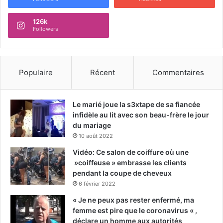
126k
Followers
Populaire
Récent
Commentaires
Le marié joue la s3xtape de sa fiancée
infidèle au lit avec son beau-frère le jour
du mariage
10 août 2022
Vidéo: Ce salon de coiffure où une
»coiffeuse » embrasse les clients
pendant la coupe de cheveux
6 février 2022
« Je ne peux pas rester enfermé, ma
femme est pire que le coronavirus « ,
déclare un homme aux autorités