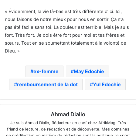
« Évidemment, la vie là-bas est très différente d’ici.
Ici,
nous faisons de notre mieux pour nous en sortir.
Ça n’a
pas été facile sans toi.
La douleur est terrible.
Mais je suis
fort.
Très fort.
Je dois être fort pour moi et tes frères et
sœurs.
Tout en se soumettant totalement à la volonté de
Dieu. »
ex-femme
May Edochie
remboursement de la dot
Yul Edochie
Ahmad Diallo
Je suis Ahmad Diallo, Rédacteur en chef chez AfrikMag. Très
friand de lecture, de rédaction et de découverte. Mes domaines
de prédilection en matière de rédaction sont la politique, le sport