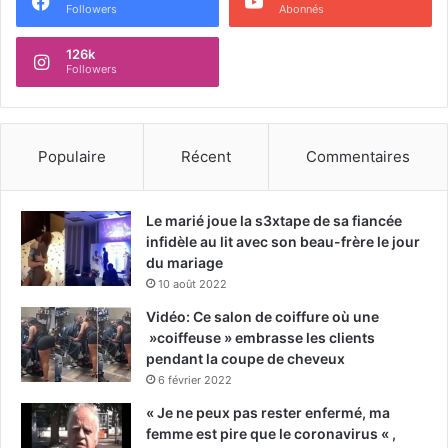
Followers
Abonnés
126k
Followers
Populaire
Récent
Commentaires
Le marié joue la s3xtape de sa fiancée
infidèle au lit avec son beau-frère le jour
du mariage
10 août 2022
Vidéo: Ce salon de coiffure où une
»coiffeuse » embrasse les clients
pendant la coupe de cheveux
6 février 2022
« Je ne peux pas rester enfermé, ma
femme est pire que le coronavirus « ,