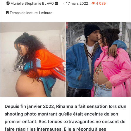
Envoyer
Murielle Stéphanie BLAVO
17 mars 2022
4 089
un
Temps de lecture 1 minute
courriel
Depuis fin janvier 2022, Rihanna a
fait sensation lors d’un
shooting photo montrant qu’elle était enceinte de son
premier enfant. Ses tenues extravagantes ne cessent de
faire réagir les internautes. Elle a répondu à ses