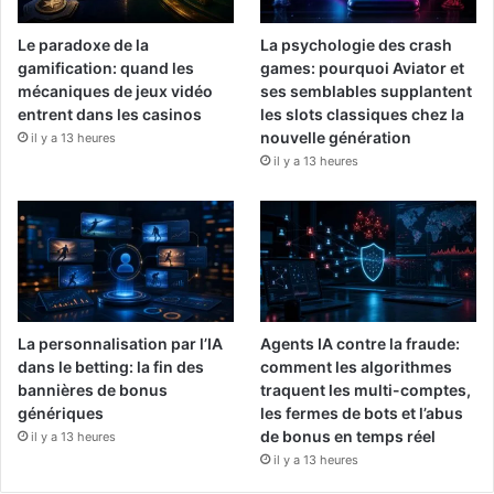
Le paradoxe de la
La psychologie des crash
gamification: quand les
games: pourquoi Aviator et
mécaniques de jeux vidéo
ses semblables supplantent
entrent dans les casinos
les slots classiques chez la
nouvelle génération
il y a 13 heures
il y a 13 heures
La personnalisation par l’IA
Agents IA contre la fraude:
dans le betting: la fin des
comment les algorithmes
bannières de bonus
traquent les multi-comptes,
génériques
les fermes de bots et l’abus
de bonus en temps réel
il y a 13 heures
il y a 13 heures