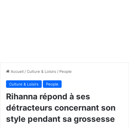
Accueil
/
Culture & Loisirs
/
People
Culture & Loisirs
People
Rihanna répond à ses
détracteurs concernant son
style pendant sa grossesse