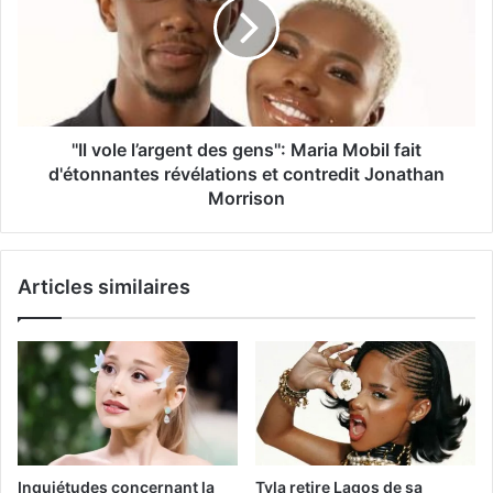
''Il vole l’argent des gens'': Maria Mobil fait
d'étonnantes révélations et contredit Jonathan
Morrison
Articles similaires
Inquiétudes concernant la
Tyla retire Lagos de sa