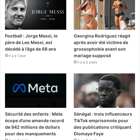
Football : Jorge Messi, le
Georgina Rodriguez réagit
père de Leo Messi, est
après avoir été victime de
décédé à l’âge de 68 ans
grossophobie avant son
mariage supposé
il y a 1 jour
il y a 2 jours
Sécurité des enfants : Meta
Sénégal : trois influenceurs
écope d’une amende record
TikTok emprisonnés pour
de 942 millions de dollars
des publications critiquant
pour des manquements
Diomaye Faye