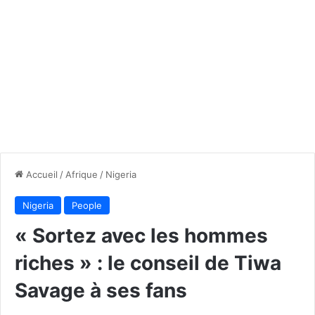
Accueil
/
Afrique
/
Nigeria
Nigeria
People
« Sortez avec les hommes
riches » : le conseil de Tiwa
Savage à ses fans