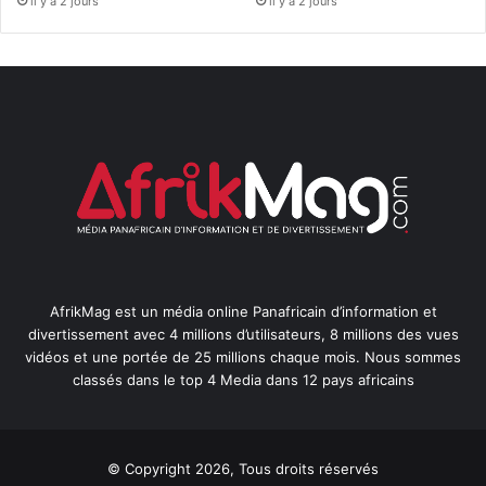
il y a 2 jours
il y a 2 jours
AfrikMag est un média online Panafricain d’information et
divertissement avec 4 millions d’utilisateurs, 8 millions des vues
vidéos et une portée de 25 millions chaque mois. Nous sommes
classés dans le top 4 Media dans 12 pays africains
© Copyright 2026, Tous droits réservés