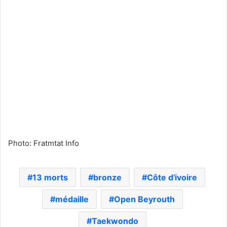
Photo: Fratmtat Info
13 morts
bronze
Côte d'ivoire
médaille
Open Beyrouth
Taekwondo