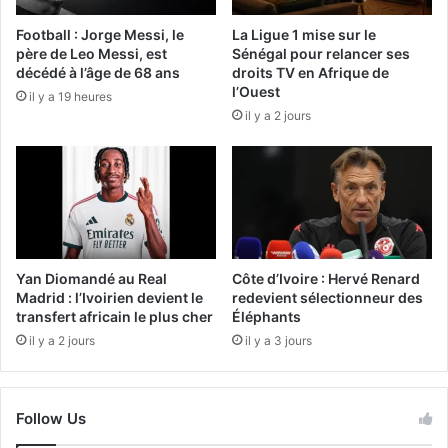
Football : Jorge Messi, le
La Ligue 1 mise sur le
père de Leo Messi, est
Sénégal pour relancer ses
décédé à l’âge de 68 ans
droits TV en Afrique de
l’Ouest
il y a 19 heures
il y a 2 jours
Yan Diomandé au Real
Côte d’Ivoire : Hervé Renard
Madrid : l’Ivoirien devient le
redevient sélectionneur des
transfert africain le plus cher
Éléphants
il y a 2 jours
il y a 3 jours
Follow Us