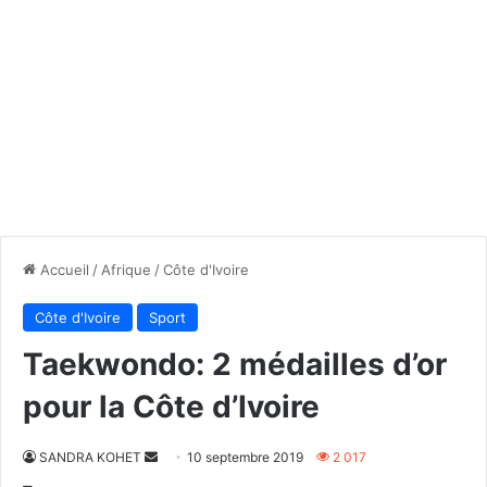
Accueil
/
Afrique
/
Côte d'Ivoire
Côte d'Ivoire
Sport
Taekwondo: 2 médailles d’or
pour la Côte d’Ivoire
Envoyer
SANDRA KOHET
10 septembre 2019
2 017
un