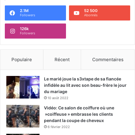
2.1M
52 500
Followers
Abonnés
126k
Followers
Populaire
Récent
Commentaires
Le marié joue la s3xtape de sa fiancée
infidèle au lit avec son beau-frère le jour
du mariage
10 août 2022
Vidéo: Ce salon de coiffure où une
»coiffeuse » embrasse les clients
pendant la coupe de cheveux
6 février 2022