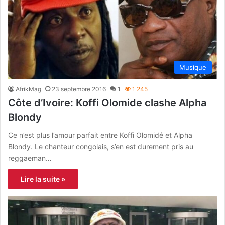
Musique
AfrikMag
23 septembre 2016
1
1 245
Côte d’Ivoire: Koffi Olomide clashe Alpha
Blondy
Ce n’est plus l’amour parfait entre Koffi Olomidé et Alpha
Blondy. Le chanteur congolais, s’en est durement pris au
reggaeman…
Lire la suite »