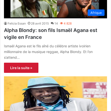
Afrique
Felicia Essan
28 avril 2015
14
4 828
Alpha Blondy: son fils Ismaël Agana est
vigile en France
Ismaël Agana est le fils aîné du célèbre artiste ivoirien
millionnaire de la musique reggae, Alpha Blondy. Et l’on
s’attend…
Lire la suite »