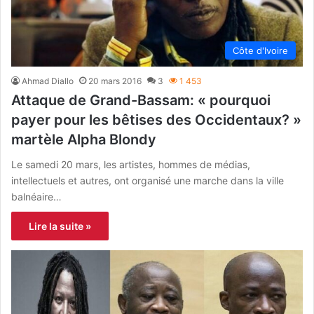
Côte d'Ivoire
Ahmad Diallo
20 mars 2016
3
1 453
Attaque de Grand-Bassam: « pourquoi
payer pour les bêtises des Occidentaux? »
martèle Alpha Blondy
Le samedi 20 mars, les artistes, hommes de médias,
intellectuels et autres, ont organisé une marche dans la ville
balnéaire…
Lire la suite »