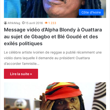
Côte d'Ivoire
AfrikMag
15 avril 2016
1 233
Message vidéo d’Alpha Blondy à Ouattara
au sujet de Gbagbo et Blé Goudé et des
exilés politiques
Le célèbre artiste ivoirien de reggae a publié récemment une
vidéo dans laquelle il demande au président Ouattara
d’accorder l’amnistie…
Lire la suite »