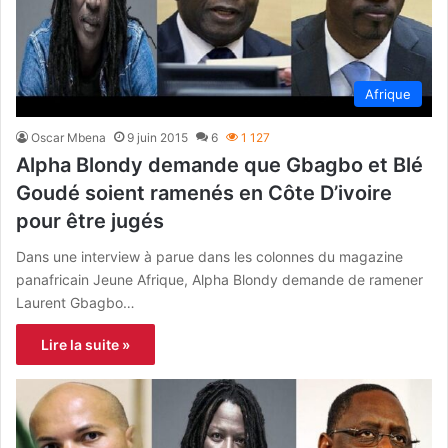
Afrique
Oscar Mbena
9 juin 2015
6
1 127
Alpha Blondy demande que Gbagbo et Blé
Goudé soient ramenés en Côte D’ivoire
pour être jugés
Dans une interview à parue dans les colonnes du magazine
panafricain Jeune Afrique, Alpha Blondy demande de ramener
Laurent Gbagbo…
Lire la suite »