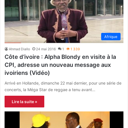
Afrique
Ahmad Diallo
24 mai 2016
1
1 339
Côte d’ivoire : Alpha Blondy en visite à la
CPI, adresse un nouveau message aux
ivoiriens (Vidéo)
Arrivé en Hollande, dimanche 22 mai dernier, pour une série de
concerts, la Méga Star de reggae a tenu avant…
Lire la suite »