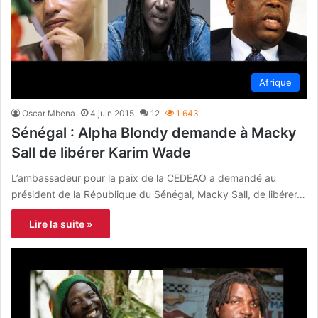
Afrique
Oscar Mbena
4 juin 2015
12
1 643
Sénégal : Alpha Blondy demande à Macky
Sall de libérer Karim Wade
L’ambassadeur pour la paix de la CEDEAO a demandé au
président de la République du Sénégal, Macky Sall, de libérer…
Lire la suite »