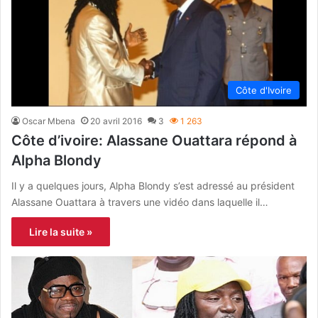
Côte d'Ivoire
Oscar Mbena
20 avril 2016
3
1 263
Côte d’ivoire: Alassane Ouattara répond à
Alpha Blondy
Il y a quelques jours, Alpha Blondy s’est adressé au président
Alassane Ouattara à travers une vidéo dans laquelle il…
Lire la suite »