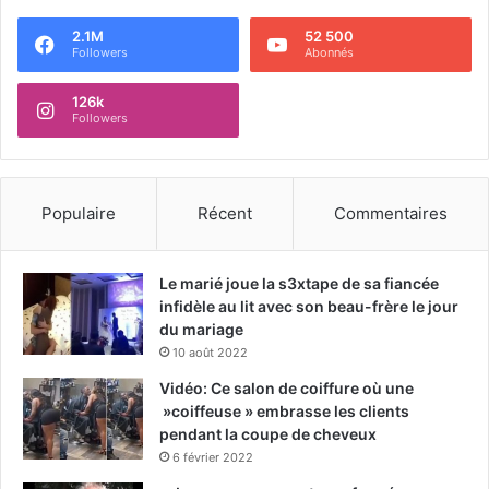
2.1M
52 500
Followers
Abonnés
126k
Followers
Populaire
Récent
Commentaires
Le marié joue la s3xtape de sa fiancée
infidèle au lit avec son beau-frère le jour
du mariage
10 août 2022
Vidéo: Ce salon de coiffure où une
»coiffeuse » embrasse les clients
pendant la coupe de cheveux
6 février 2022