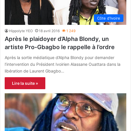
Côte d'Ivoire
Hippolyte YEO
18 avril 2016
1 249
Après le plaidoyer d’Alpha Blondy, un
artiste Pro-Gbagbo le rappelle à l’ordre
Après la sortie médiatique d’Alpha Blondy pour demander
l’intervention du Président Ivoirien Alassane Ouattara dans la
libération de Laurent Gbagbo…
Lire la suite »