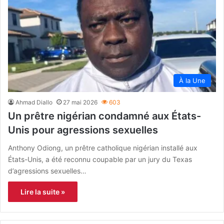
À la Une
Ahmad Diallo
27 mai 2026
603
Un prêtre nigérian condamné aux États-
Unis pour agressions sexuelles
Anthony Odiong, un prêtre catholique nigérian installé aux
États-Unis, a été reconnu coupable par un jury du Texas
d’agressions sexuelles…
Lire la suite »