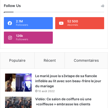
Follow Us
2.1M
52 500
Followers
Abonnés
126k
Followers
Populaire
Récent
Commentaires
Le marié joue la s3xtape de sa fiancée
infidèle au lit avec son beau-frère le jour
du mariage
10 août 2022
Vidéo: Ce salon de coiffure où une
»coiffeuse » embrasse les clients