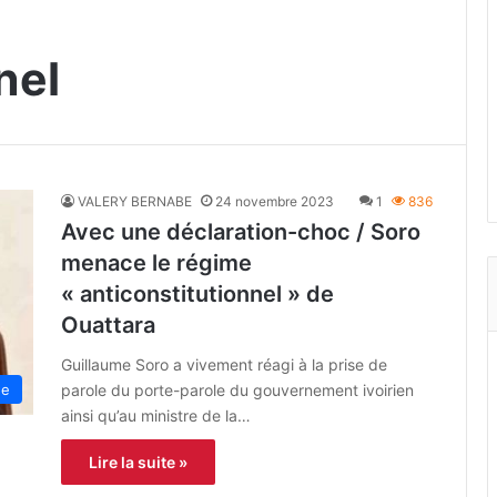
nel
VALERY BERNABE
24 novembre 2023
1
836
Avec une déclaration-choc / Soro
menace le régime
« anticonstitutionnel » de
Ouattara
Guillaume Soro a vivement réagi à la prise de
parole du porte-parole du gouvernement ivoirien
ne
ainsi qu’au ministre de la…
Lire la suite »