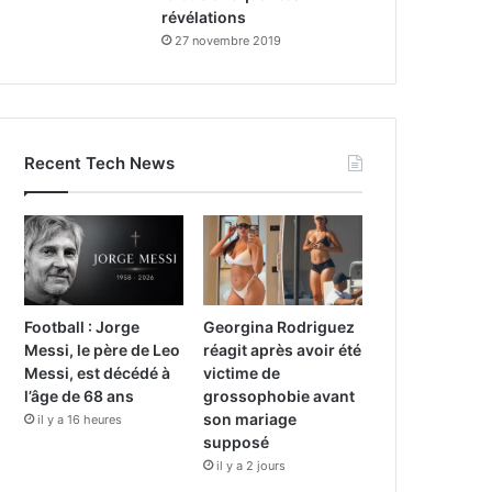
révélations
27 novembre 2019
Recent Tech News
Football : Jorge
Georgina Rodriguez
Messi, le père de Leo
réagit après avoir été
Messi, est décédé à
victime de
l’âge de 68 ans
grossophobie avant
son mariage
il y a 16 heures
supposé
il y a 2 jours