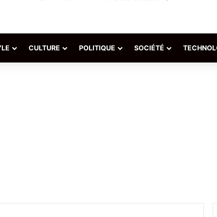
YLE
CULTURE
POLITIQUE
SOCIÉTÉ
TECHNOL