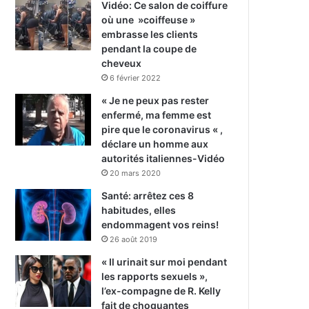
Vidéo: Ce salon de coiffure
où une »coiffeuse »
embrasse les clients
pendant la coupe de
cheveux
6 février 2022
« Je ne peux pas rester
enfermé, ma femme est
pire que le coronavirus « ,
déclare un homme aux
autorités italiennes-Vidéo
20 mars 2020
Santé: arrêtez ces 8
habitudes, elles
endommagent vos reins!
26 août 2019
« Il urinait sur moi pendant
les rapports sexuels »,
l’ex-compagne de R. Kelly
fait de choquantes