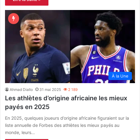
À la Une
Ahmad Diallo
31 mai 2025
2 189
Les athlètes d’origine africaine les mieux
payés en 2025
En 2025, quelques joueurs d’origine africaine figuraient sur la
liste annuelle de Forbes des athlètes les mieux payés au
monde, leurs…