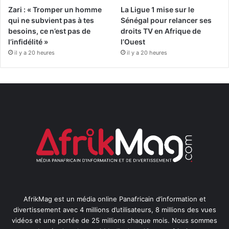
Zari : « Tromper un homme
La Ligue 1 mise sur le
qui ne subvient pas à tes
Sénégal pour relancer ses
besoins, ce n’est pas de
droits TV en Afrique de
l’infidélité »
l’Ouest
il y a 20 heures
il y a 20 heures
AfrikMag est un média online Panafricain d’information et
divertissement avec 4 millions d’utilisateurs, 8 millions des vues
vidéos et une portée de 25 millions chaque mois. Nous sommes