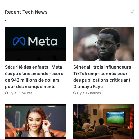
Recent Tech News
Sécurité des enfants : Meta
Sénégal : trois influenceurs
écope d’une amende record
TikTok emprisonnés pour
de 942 millions de dollars
des publications critiquant
pour des manquements
Diomaye Faye
il y a 15 heures
il y a 16 heures