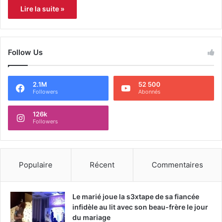
Lire la suite »
Follow Us
2.1M
52 500
Followers
Abonnés
126k
Followers
Populaire
Récent
Commentaires
Le marié joue la s3xtape de sa fiancée
infidèle au lit avec son beau-frère le jour
du mariage