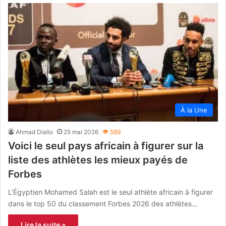
À la Une
Ahmad Diallo
25 mai 2026
589
Voici le seul pays africain à figurer sur la
liste des athlètes les mieux payés de
Forbes
L’Égyptien Mohamed Salah est le seul athlète africain à figurer
dans le top 50 du classement Forbes 2026 des athlètes…
Lire la suite »