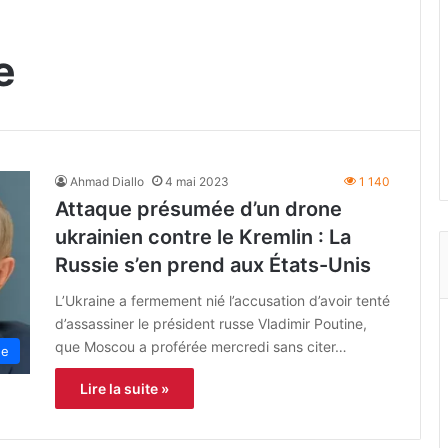
e
Ahmad Diallo
4 mai 2023
1 140
Attaque présumée d’un drone
ukrainien contre le Kremlin : La
Russie s’en prend aux États-Unis
L’Ukraine a fermement nié l’accusation d’avoir tenté
d’assassiner le président russe Vladimir Poutine,
que Moscou a proférée mercredi sans citer…
ue
Lire la suite »