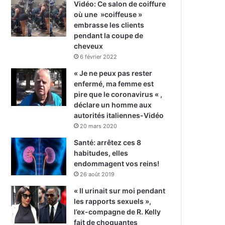
Vidéo: Ce salon de coiffure
où une »coiffeuse »
embrasse les clients
pendant la coupe de
cheveux
6 février 2022
« Je ne peux pas rester
enfermé, ma femme est
pire que le coronavirus « ,
déclare un homme aux
autorités italiennes-Vidéo
20 mars 2020
Santé: arrêtez ces 8
habitudes, elles
endommagent vos reins!
26 août 2019
« Il urinait sur moi pendant
les rapports sexuels »,
l’ex-compagne de R. Kelly
fait de choquantes