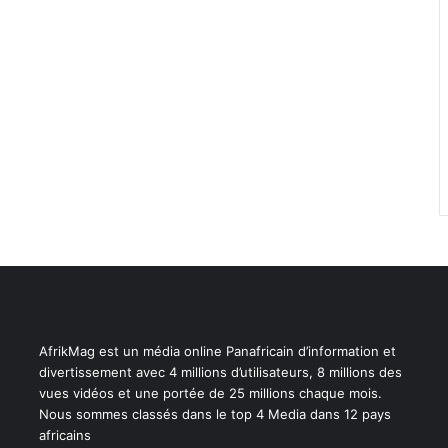
AfrikMag est un média online Panafricain d’information et
divertissement avec 4 millions d’utilisateurs, 8 millions des
vues vidéos et une portée de 25 millions chaque mois.
Nous sommes classés dans le top 4 Media dans 12 pays
africains