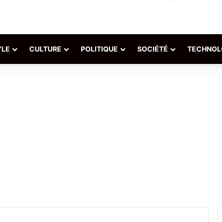
YLE
CULTURE
POLITIQUE
SOCIÉTÉ
TECHNOL