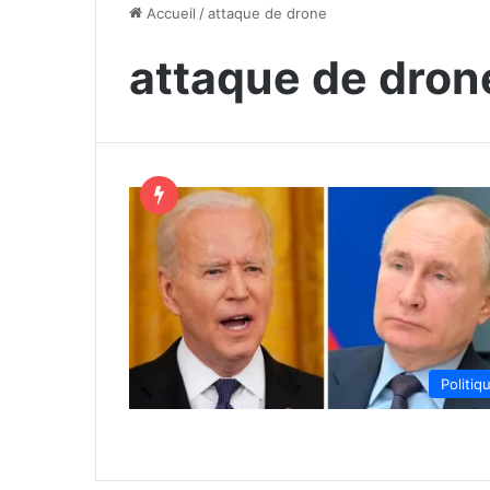
Accueil
/
attaque de drone
attaque de dron
Politiq