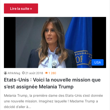
Lire la suite »
USA
AfrikMag
21 août 2018
1 280
Etats-Unis : Voici la nouvelle mission que
s’est assignée Melania Trump
Melania Trump, la première dame des Etats-Unis s’est donnée
une nouvelle mission. Imaginez laquelle ! Madame Trump a
décidé d’aller à…