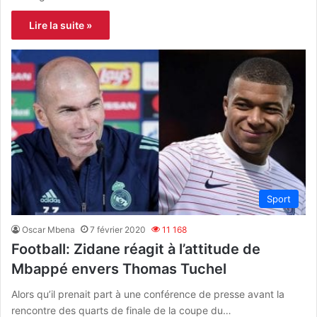
Lire la suite »
Sport
Oscar Mbena
7 février 2020
11 168
Football: Zidane réagit à l’attitude de
Mbappé envers Thomas Tuchel
Alors qu’il prenait part à une conférence de presse avant la
rencontre des quarts de finale de la coupe du…