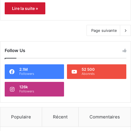
Lire la suite »
Page suivante
Follow Us
2.1M
52 500
Followers
Abonnés
126k
Followers
Populaire
Récent
Commentaires