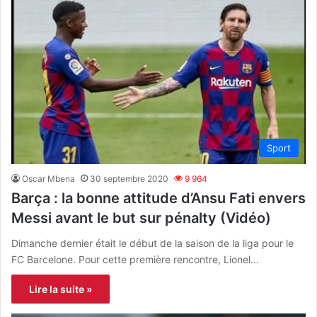
Sport
Oscar Mbena
30 septembre 2020
9 964
Barça : la bonne attitude d’Ansu Fati envers
Messi avant le but sur pénalty (Vidéo)
Dimanche dernier était le début de la saison de la liga pour le
FC Barcelone. Pour cette première rencontre, Lionel…
Lire la suite »