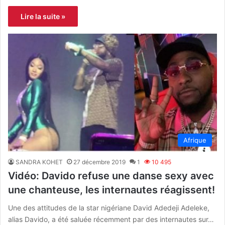
Lire la suite »
Afrique
SANDRA KOHET
27 décembre 2019
1
10 495
Vidéo: Davido refuse une danse sexy avec
une chanteuse, les internautes réagissent!
Une des attitudes de la star nigériane David Adedeji Adeleke,
alias Davido, a été saluée récemment par des internautes sur…