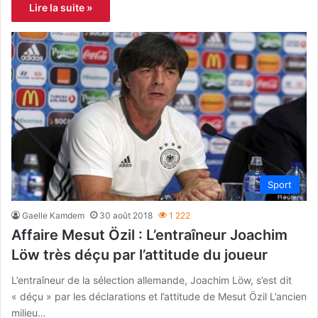
Lire la suite »
Sport
Gaelle Kamdem
30 août 2018
1 222
Affaire Mesut Özil : L’entraîneur Joachim
Löw très déçu par l’attitude du joueur
L’entraîneur de la sélection allemande, Joachim Löw, s’est dit
« déçu » par les déclarations et l’attitude de Mesut Özil L’ancien
milieu…