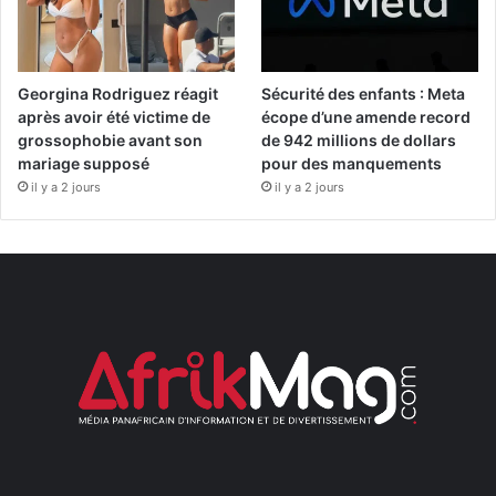
Georgina Rodriguez réagit
Sécurité des enfants : Meta
après avoir été victime de
écope d’une amende record
grossophobie avant son
de 942 millions de dollars
mariage supposé
pour des manquements
il y a 2 jours
il y a 2 jours