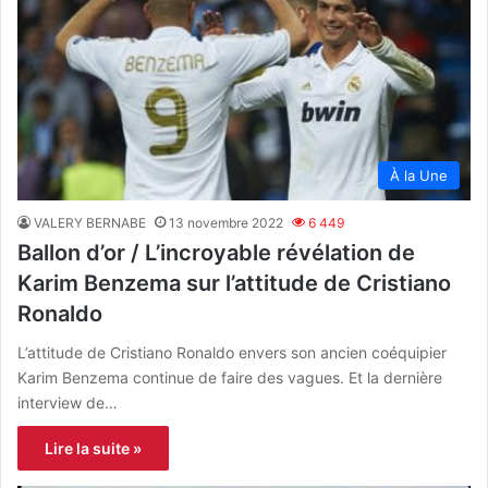
À la Une
VALERY BERNABE
13 novembre 2022
6 449
Ballon d’or / L’incroyable révélation de
Karim Benzema sur l’attitude de Cristiano
Ronaldo
L’attitude de Cristiano Ronaldo envers son ancien coéquipier
Karim Benzema continue de faire des vagues. Et la dernière
interview de…
Lire la suite »