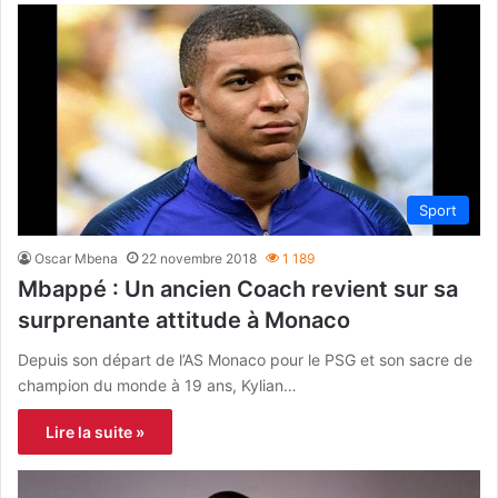
Sport
Oscar Mbena
22 novembre 2018
1 189
Mbappé : Un ancien Coach revient sur sa
surprenante attitude à Monaco
Depuis son départ de l’AS Monaco pour le PSG et son sacre de
champion du monde à 19 ans, Kylian…
Lire la suite »