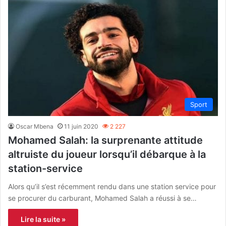
Sport
Oscar Mbena
11 juin 2020
2 227
Mohamed Salah: la surprenante attitude
altruiste du joueur lorsqu’il débarque à la
station-service
Alors qu’il s’est récemment rendu dans une station service pour
se procurer du carburant, Mohamed Salah a réussi à se…
Lire la suite »