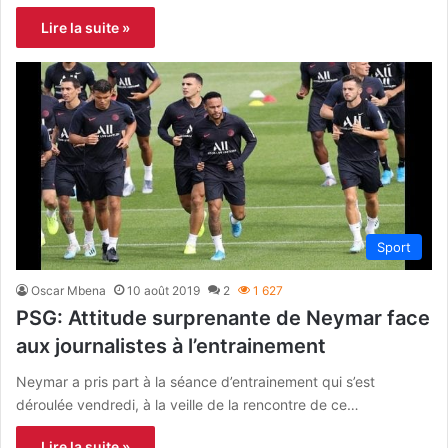
Lire la suite »
Sport
Oscar Mbena
10 août 2019
2
1 627
PSG: Attitude surprenante de Neymar face
aux journalistes à l’entrainement
Neymar a pris part à la séance d’entrainement qui s’est
déroulée vendredi, à la veille de la rencontre de ce…
Lire la suite »