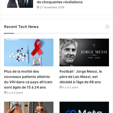
de choquantes révélations
27 novembre 2019
Recent Tech News
Plus de la moitié des
Football : Jorge Messi, le
nouveaux patients atteints
père de Leo Messi, est
du VIH dans ce pays africain
décédé à l’âge de 68 ans
sont âgés de 15 à 24 ans
il y a 2 jours
il y a 2 jours