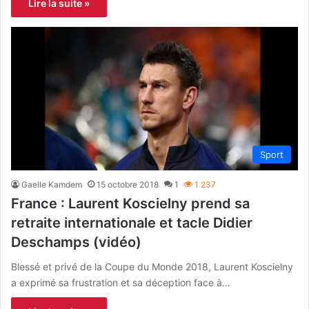
Lire la suite »
Sport
Gaelle Kamdem
15 octobre 2018
1
1 237
France : Laurent Koscielny prend sa
retraite internationale et tacle Didier
Deschamps (vidéo)
Blessé et privé de la Coupe du Monde 2018, Laurent Koscielny
a exprimé sa frustration et sa déception face à…