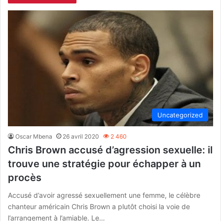
Uncategorized
Oscar Mbena
26 avril 2020
2 460
Chris Brown accusé d’agression sexuelle: il
trouve une stratégie pour échapper à un
procès
Accusé d’avoir agressé sexuellement une femme, le célèbre
chanteur américain Chris Brown a plutôt choisi la voie de
l’arrangement à l’amiable. Le…