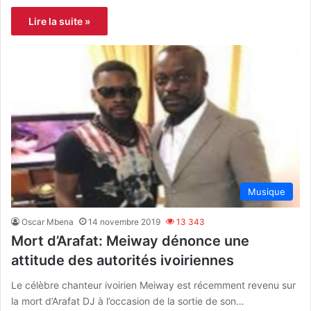
Lire la suite »
Musique
Oscar Mbena
14 novembre 2019
13 343
Mort d’Arafat: Meiway dénonce une
attitude des autorités ivoiriennes
Le célèbre chanteur ivoirien Meiway est récemment revenu sur
la mort d’Arafat DJ à l’occasion de la sortie de son…