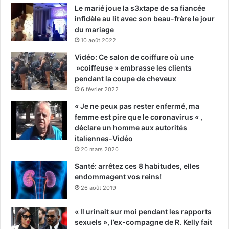
Le marié joue la s3xtape de sa fiancée
infidèle au lit avec son beau-frère le jour
du mariage
10 août 2022
Vidéo: Ce salon de coiffure où une
»coiffeuse » embrasse les clients
pendant la coupe de cheveux
6 février 2022
« Je ne peux pas rester enfermé, ma
femme est pire que le coronavirus « ,
déclare un homme aux autorités
italiennes-Vidéo
20 mars 2020
Santé: arrêtez ces 8 habitudes, elles
endommagent vos reins!
26 août 2019
« Il urinait sur moi pendant les rapports
sexuels », l’ex-compagne de R. Kelly fait