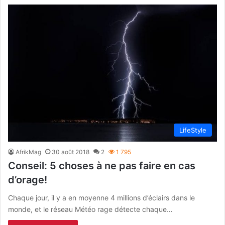
LifeStyle
AfrikMag
30 août 2018
2
1 795
Conseil: 5 choses à ne pas faire en cas
d’orage!
Chaque jour, il y a en moyenne 4 millions d’éclairs dans le
monde, et le réseau Météo rage détecte chaque…