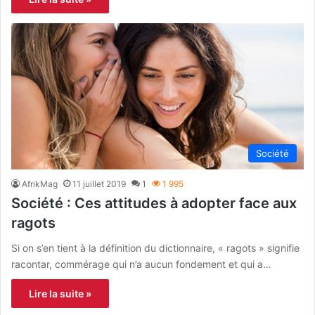
Société
AfrikMag
11 juillet 2019
1
1 995
Société : Ces attitudes à adopter face aux
ragots
Si on s’en tient à la définition du dictionnaire, « ragots » signifie
racontar, commérage qui n’a aucun fondement et qui a…
Lire la suite »