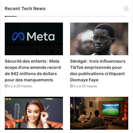
Recent Tech News
Sécurité des enfants : Meta
Sénégal : trois influenceurs
écope d’une amende record
TikTok emprisonnés pour
de 942 millions de dollars
des publications critiquant
pour des manquements
Diomaye Faye
il y a 20 heures
il y a 20 heures