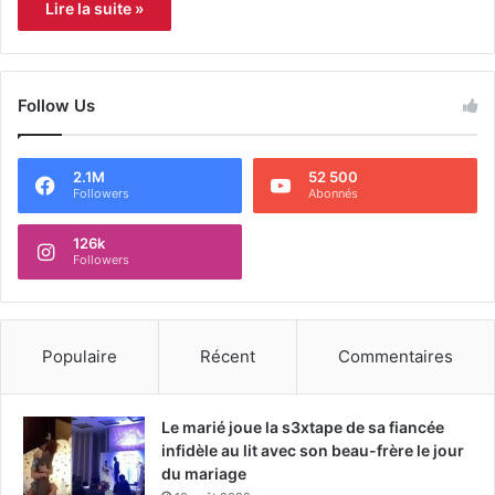
Lire la suite »
Follow Us
2.1M
52 500
Followers
Abonnés
126k
Followers
Populaire
Récent
Commentaires
Le marié joue la s3xtape de sa fiancée
infidèle au lit avec son beau-frère le jour
du mariage