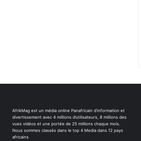
AfrikMag est un média online Panafricain d’information et
divertissement avec 4 millions d’utilisateurs, 8 millions des
vues vidéos et une portée de 25 millions chaque mois.
Nous sommes classés dans le top 4 Media dans 12 pays
africains