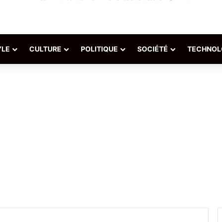
YLE
CULTURE
POLITIQUE
SOCIÉTÉ
TECHNOL