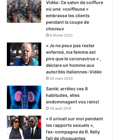
Vidéo: Ce salon de coiffure
où une »coiffeuse »
embrasse les clients
pendant la coupe de
cheveux
6 février 2022
« Je ne peux pas rester
enfermé, ma femme est
pire que le coronavirus « ,
déclare un homme aux
autorités italiennes-Vidéo
20 mars 2020
Santé: arrêtez ces 8
habitudes, elles
endommagent vos reins!
26 août 2019
« Il urinait sur moi pendant
les rapports sexuels »,
l’ex-compagne de R. Kelly
fait de choquantes