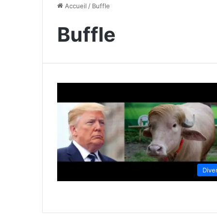
Accueil
/
Buffle
Buffle
Dive