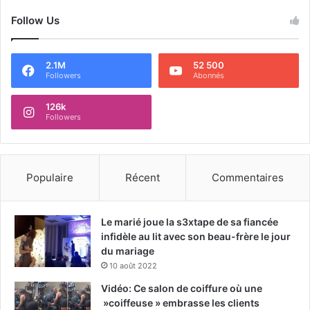
Follow Us
2.1M
52 500
Followers
Abonnés
126k
Followers
Populaire
Récent
Commentaires
Le marié joue la s3xtape de sa fiancée
infidèle au lit avec son beau-frère le jour
du mariage
10 août 2022
Vidéo: Ce salon de coiffure où une
»coiffeuse » embrasse les clients