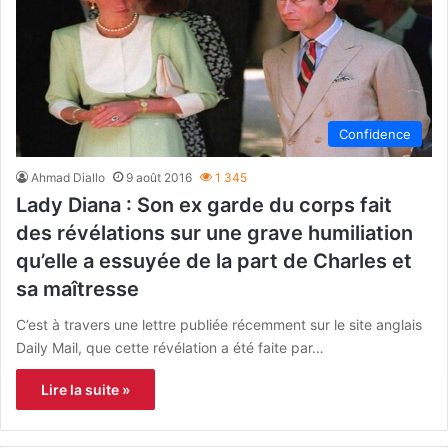
Confidence
Ahmad Diallo
9 août 2016
1 345
Lady Diana : Son ex garde du corps fait
des révélations sur une grave humiliation
qu’elle a essuyée de la part de Charles et
sa maîtresse
C’est à travers une lettre publiée récemment sur le site anglais
Daily Mail, que cette révélation a été faite par…
Lire la suite »