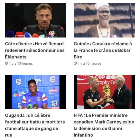
Côte d’Ivoire : Hervé Renard
Guinée : Conakry réclame à
redevient sélectionneur des
la France le crâne de Bokar
Éléphants
Biro
il y a 10 heures
il y a 10 heures
Ouganda : un célèbre
FIFA : Le Premier ministre
footballeur battu à mort lors
canadien Mark Carney exige
d’une attaque de gang de
la démission de Gianni
rue
Infantino