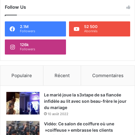
Follow Us
2.1M
52 500
Followers
Abonnés
126k
Followers
Populaire
Récent
Commentaires
Le marié joue la s3xtape de sa fiancée
infidèle au lit avec son beau-frère le jour
du mariage
10 août 2022
Vidéo: Ce salon de coiffure où une
»coiffeuse » embrasse les clients