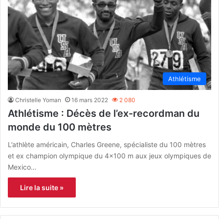
Athlétisme
Christelle Yoman
16 mars 2022
2 080
Athlétisme : Décès de l’ex-recordman du
monde du 100 mètres
L’athlète américain, Charles Greene, spécialiste du 100 mètres
et ex champion olympique du 4×100 m aux jeux olympiques de
Mexico…
Lire la suite »