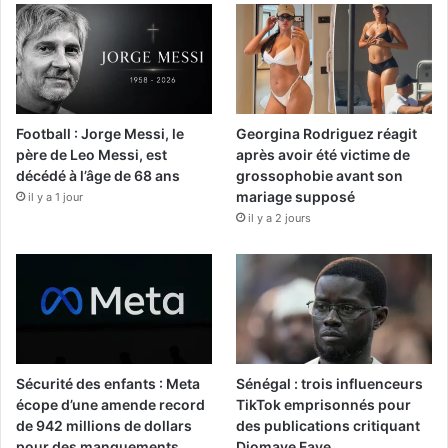
Football : Jorge Messi, le
Georgina Rodriguez réagit
père de Leo Messi, est
après avoir été victime de
décédé à l’âge de 68 ans
grossophobie avant son
mariage supposé
il y a 1 jour
il y a 2 jours
Sécurité des enfants : Meta
Sénégal : trois influenceurs
écope d’une amende record
TikTok emprisonnés pour
de 942 millions de dollars
des publications critiquant
pour des manquements
Diomaye Faye