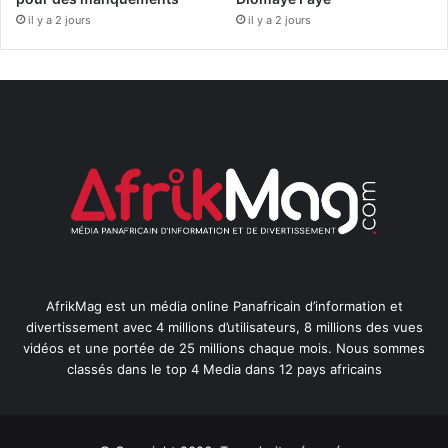
il y a 2 jours
il y a 2 jours
AfrikMag est un média online Panafricain d’information et
divertissement avec 4 millions d’utilisateurs, 8 millions des vues
vidéos et une portée de 25 millions chaque mois. Nous sommes
classés dans le top 4 Media dans 12 pays africains